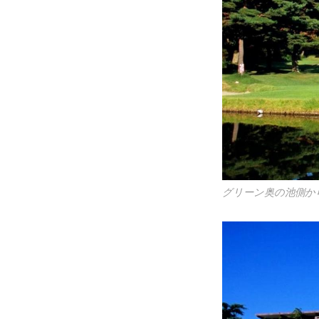
グリーン奥の池側から