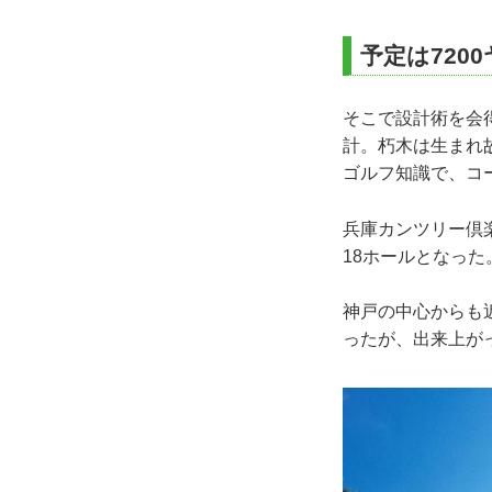
予定は72
そこで設計術を会
計。朽木は生まれ
ゴルフ知識で、コ
兵庫カンツリー倶楽
18ホールとなった
神戸の中心からも
ったが、出来上がっ