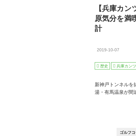
【兵庫カン
原気分を満
計
2019-10-07
歴史
兵庫カン
新神戸トンネルを
湯・有馬温泉が間
ゴルフコ