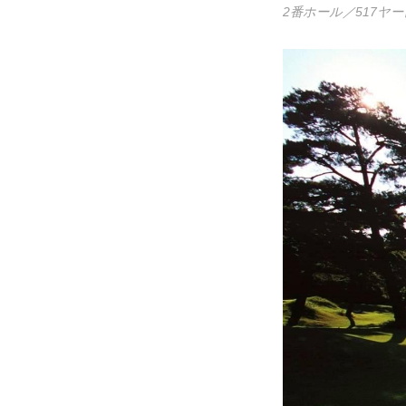
2番ホール／517ヤ