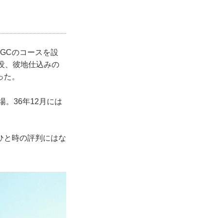
GCのコースを設
没、彼地仕込みの
った。
。36年12月には
ひと時の評判にはな