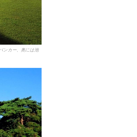
にバンカー、奥には池