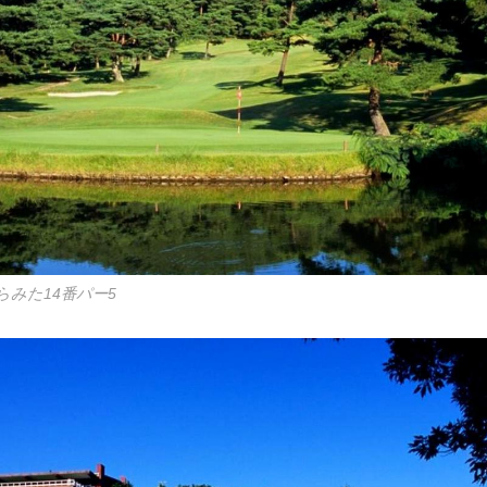
みた14番パー5