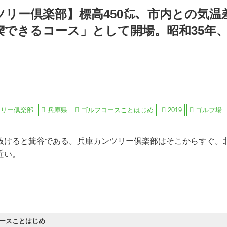
ツリー倶楽部】標高450㍍、市内との気温
喫できるコース」として開場。昭和35年
ツリー倶楽部
兵庫県
ゴルフコースことはじめ
2019
ゴルフ場
抜けると箕谷である。兵庫カンツリー倶楽部はそこからすぐ。
近い。
ースことはじめ