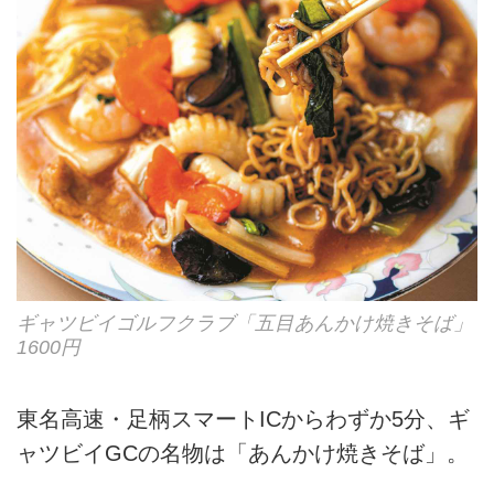
ギャツビイゴルフクラブ「五目あんかけ焼きそば」
1600円
東名高速・足柄スマートICからわずか5分、ギ
ャツビイGCの名物は「あんかけ焼きそば」。