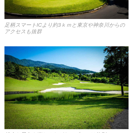
足柄スマートICより約3ｋｍと東京や神奈川からの
アクセスも抜群