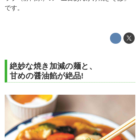
です。
絶妙な焼き加減の麺と、
甘めの醤油餡が絶品!