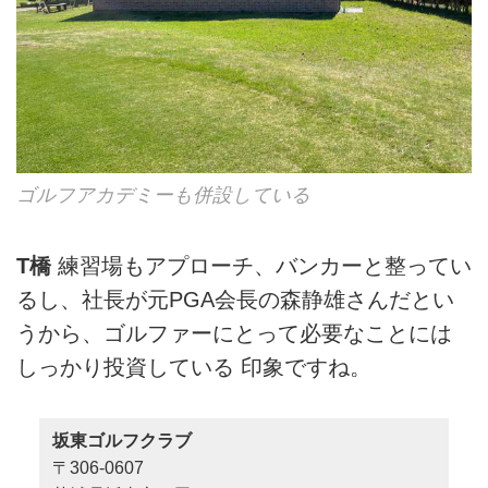
ゴルフアカデミーも併設している
T橋
練習場もアプローチ、バンカーと整ってい
るし、社長が元PGA会長の森静雄さんだとい
うから、ゴルファーにとって必要なことには
しっかり投資している 印象ですね。
坂東ゴルフクラブ
〒306-0607