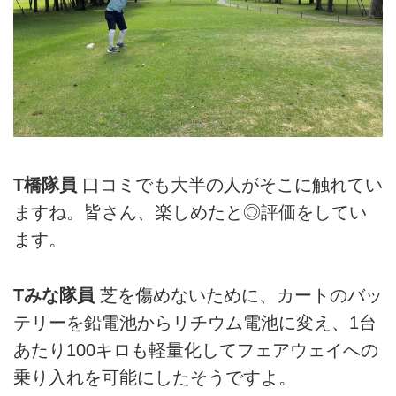
T橋隊員
口コミでも大半の人がそこに触れてい
ますね。皆さん、楽しめたと◎評価をしてい
ます。
Tみな隊員
芝を傷めないために、カートのバッ
テリーを鉛電池からリチウム電池に変え、1台
あたり100キロも軽量化してフェアウェイへの
乗り入れを可能にしたそうですよ。