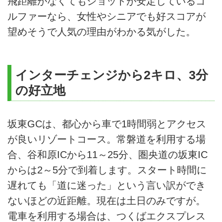
飛距離がなくてもショットが安定しているゴ
ルファーなら、女性やシニアでも好スコアが
望めそうで人気の理由がわかる気がした。
インターチェンジから2キロ、3分
の好立地
坂東GCは、都心から車で1時間弱とアクセス
が良いリゾートコース。常磐道を利用する場
合、谷和原ICから11～25分、圏央道の坂東IC
からは2～5分で到着します。スタート時間に
遅れても「道に迷った」という言い訳ができ
ないほどの近距離。現在は土日のみですが。
電車を利用する場合は、つくばエクスプレス