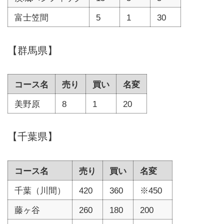
富士笠間
5
1
30
【群馬県】
コース名
売り
買い
名変
美野原
8
1
20
【千葉県】
コース名
売り
買い
名変
千葉（川間）
420
360
※450
藤ヶ谷
260
180
200