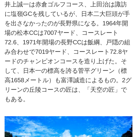
井上誠一は赤倉ゴルフコース、上田治は諏訪
に塩嶺GCを残しているが、日本二大巨頭が手
を出さなかったのが長野県になる。1964年開
場の松本CCは7007ヤード、コースレート
72.6、1971年開場の長野CCは飯綱、戸隠の組
み合わせで7019ヤード、コースレート72.8ヤ
ードのチャンピオンコースを造り上げた。そ
して、日本一の標高を誇る菅平グリーン（標
高1658メートル）も富澤誠造によるもの。2グ
リーンの丘陵コースの匠は、「天空の匠」で
もある。