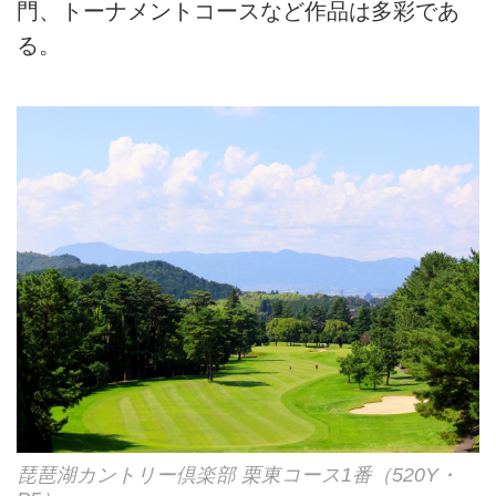
門、トーナメントコースなど作品は多彩であ
る。
琵琶湖カントリー倶楽部 栗東コース1番（520Y・