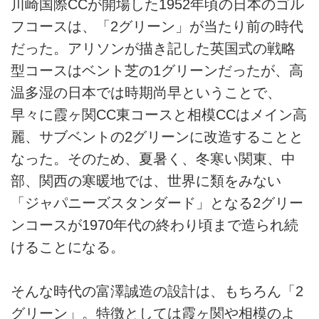
川崎国際CCが開場した1952年頃の日本のゴル
フコースは、「2グリーン」が当たり前の時代
だった。アリソンが描き記した英国式の戦略
型コースはベント芝の1グリーンだったが、高
温多湿の日本では時期尚早ということで、
早々に霞ヶ関CC東コースと相模CCはメイン高
麗、サブベントの2グリーンに改造することと
なった。そのため、夏暑く、冬寒い関東、中
部、関西の寒暖地では、世界に類をみない
「ジャパニーズスタンダード」となる2グリー
ンコースが1970年代の終わり頃まで造られ続
けることになる。
そんな時代の富澤誠造の設計は、もちろん「2
グリーン」。特徴としては霞ヶ関や相模のよ