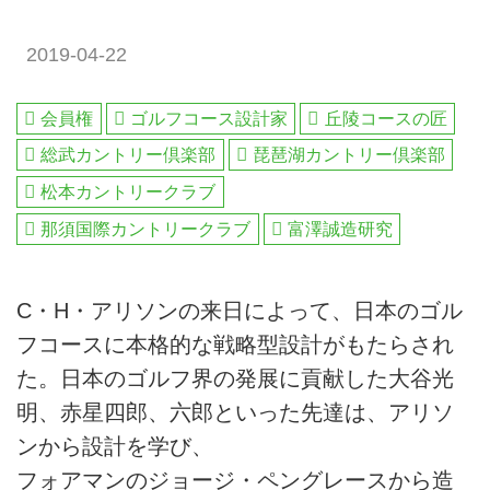
2019-04-22
会員権
ゴルフコース設計家
丘陵コースの匠
総武カントリー倶楽部
琵琶湖カントリー倶楽部
松本カントリークラブ
那須国際カントリークラブ
富澤誠造研究
C・H・アリソンの来日によって、日本のゴル
フコースに本格的な戦略型設計がもたらされ
た。日本のゴルフ界の発展に貢献した大谷光
明、赤星四郎、六郎といった先達は、アリソ
ンから設計を学び、
フォアマンのジョージ・ペングレースから造