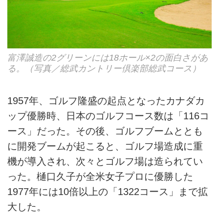
富澤誠造の2グリーンには18ホール×2の面白さがあ
る。（写真／総武カントリー倶楽部総武コース）
1957年、ゴルフ隆盛の起点となったカナダカ
ップ優勝時、日本のゴルフコース数は「116コ
ース」だった。その後、ゴルフブームととも
に開発ブームが起こると、ゴルフ場造成に重
機が導入され、次々とゴルフ場は造られてい
った。樋口久子が全米女子プロに優勝した
1977年には10倍以上の「1322コース」まで拡
大した。