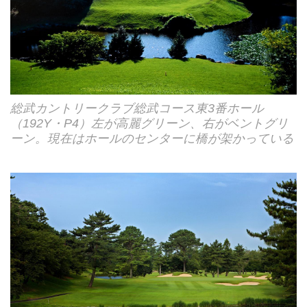
総武カントリークラブ総武コース東3番ホール
（192Y・P4）左が高麗グリーン、右がベントグリ
ーン。現在はホールのセンターに橋が架かっている