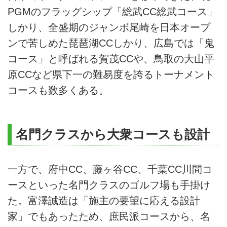
PGMのフラッグシップ「総武CC総武コース」
しかり、全盛期のジャンボ尾崎を日本オープ
ンで苦しめた琵琶湖CCしかり、広島では「鬼
コース」と呼ばれる賀茂CCや、鳥取の大山平
原CCなど県下一の難易度を誇るトーナメント
コースも数多くある。
名門クラスから大衆コースも設計
一方で、府中CC、藤ヶ谷CC、千葉CC川間コ
ースといった名門クラスのゴルフ場も手掛け
た。富澤誠造は「施主の要望に応える設計
家」でもあったため、庶民派コースから、名