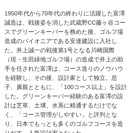
1950年代から70年代の終わりに活躍した富澤
誠造は、戦後姿を消した武蔵野CC藤ヶ谷コー
スでグリーンキーパーを務めた後、ゴルフ場
造成のパイオニアである安達建設に入社し
た。井上誠一の戦後第1号となる川崎国際
（現・生田緑地ゴルフ場）の造成で井上の助
手を任された富澤は、コース造りのノウハウ
を経験し、その後、設計家として独立。息
子、廣親とともに、「100コース以上」を設計
した。グリーンキーパー経験のある富澤の設
計は芝草、土壌、水系に精通するだけでな
く、「コース管理がしやすい」と評判とな
り、日本でもっとも多くのゴルフコースを造
りだす、人気設計家となった。