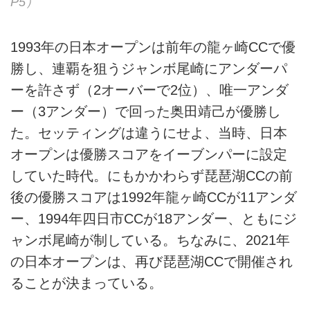
P5）
1993年の日本オープンは前年の龍ヶ崎CCで優
勝し、連覇を狙うジャンボ尾崎にアンダーパ
ーを許さず（2オーバーで2位）、唯一アンダ
ー（3アンダー）で回った奥田靖己が優勝し
た。セッティングは違うにせよ、当時、日本
オープンは優勝スコアをイーブンパーに設定
していた時代。にもかかわらず琵琶湖CCの前
後の優勝スコアは1992年龍ヶ崎CCが11アンダ
ー、1994年四日市CCが18アンダー、ともにジ
ャンボ尾崎が制している。ちなみに、2021年
の日本オープンは、再び琵琶湖CCで開催され
ることが決まっている。