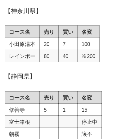
【神奈川県】
コース名
売り
買い
名変
小田原湯本
20
7
100
レインボー
80
40
※200
【静岡県】
コース名
売り
買い
名変
修善寺
5
1
15
富士箱根
停止中
朝霧
譲不