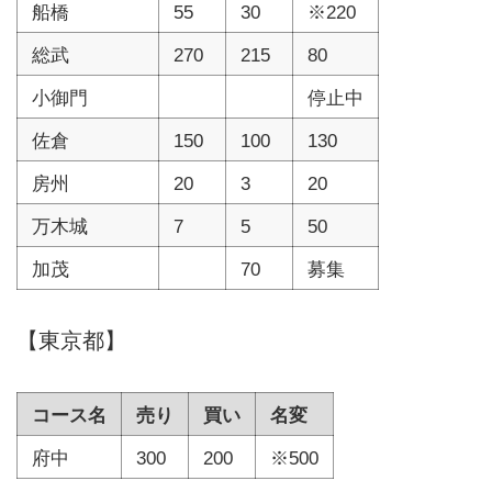
船橋
55
30
※220
総武
270
215
80
小御門
停止中
佐倉
150
100
130
房州
20
3
20
万木城
7
5
50
加茂
70
募集
【東京都】
コース名
売り
買い
名変
府中
300
200
※500