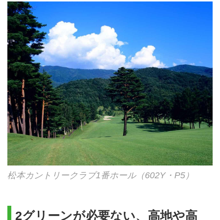
松本カントリークラブ1番ホール（602Y・P5）
2グリーンが必要ない、高地や高