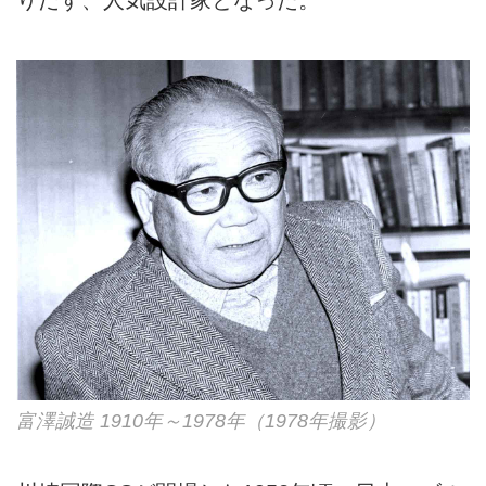
富澤誠造 1910年～1978年（1978年撮影）