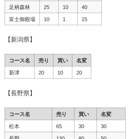
足柄森林
25
10
40
富士御殿場
10
1
15
【新潟県】
コース名
売り
買い
名変
新津
20
10
20
【長野県】
コース名
売り
買い
名変
松本
65
30
30
長野
130
80
50