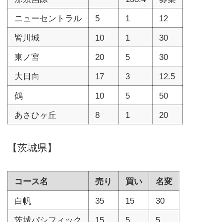
ニューセントラル
5
1
12
皆川城
10
1
30
東ノ宮
20
5
30
大日向
17
3
12.5
鶴
10
5
50
あさひヶ丘
8
1
20
【茨城県】
コース名
売り
買い
名変
白帆
35
15
30
茨城パシフィック
15
5
5