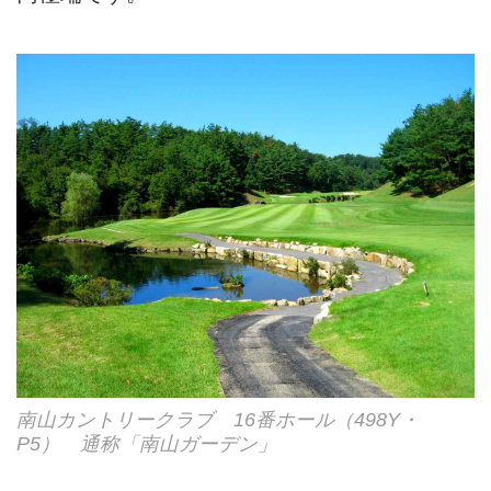
南山カントリークラブ 16番ホール（498Y・
P5） 通称「南山ガーデン」