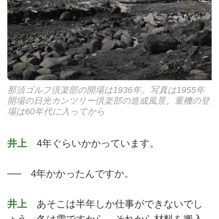
那須ゴルフ倶楽部の開場は1936年。写真は1955年
開場の日光カンツリー倶楽部の造成風景。重機の登
場は60年代に入ってから
井上
4年ぐらいかかっています。
── 4年かかったんですか。
井上
あそこは半年しか仕事ができないでし