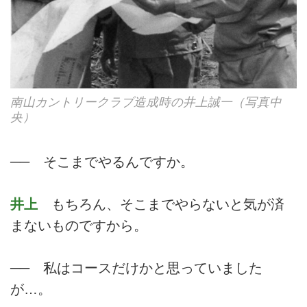
南山カントリークラブ造成時の井上誠一（写真中
央）
── そこまでやるんですか。
井上
もちろん、そこまでやらないと気が済
まないものですから。
── 私はコースだけかと思っていました
が…。