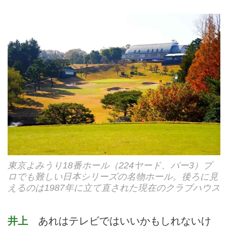
東京よみうり18番ホール（224ヤード、パー3）プ
ロでも難しい日本シリーズの名物ホール。後ろに見
えるのは1987年に立て直された現在のクラブハウス
井上
あれはテレビではいいかもしれないけ