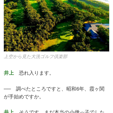
上空から見た大洗ゴルフ倶楽部
井上
恐れ入ります。
── 調べたところですと、昭和6年、霞ヶ関
が手始めですか。
井上
そうです。まだ本当の小僧っ子でした