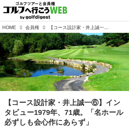
HOME
会員権
【コース設計家・井上誠一⑥】インタビュー1979年、71歳。「名ホール必ずしも会心作にあらず」
【コース設計家・井上誠一⑥】イン
タビュー1979年、71歳。「名ホール
必ずしも会心作にあらず」