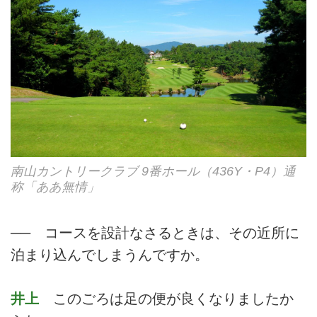
南山カントリークラブ 9番ホール（436Y・P4）通
称「ああ無情」
── コースを設計なさるときは、その近所に
泊まり込んでしまうんですか。
井上
このごろは足の便が良くなりましたか