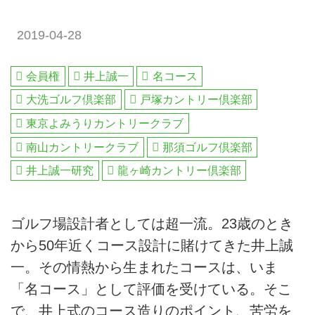
2019-04-28
会員権
井上誠一
名コース
大洗ゴルフ倶楽部
戸塚カントリー倶楽部
東京よみうりカントリークラブ
南山カントリークラブ
那須ゴルフ倶楽部
井上誠一研究
龍ヶ崎カントリー倶楽部
ゴルフ場設計者としては超一流。23歳のとき
から50年近くコース設計に賭けてきた井上誠
一。その情熱から生まれたコースは、いま
「名コース」として評価を受けている。そこ
で、井上式のコース造りのポイント、苦労を