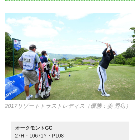
2017リゾートトラストレディス（優勝：姜 秀衍）
オークモントGC
27H・10671Y・P108