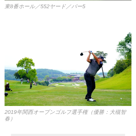
東8番ホール／552ヤード／パー5
2019年関西オープンゴルフ選手権（優勝：大槻智
春）