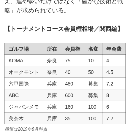
え、運や勢いだけではなく「確かな技術と戦
略」が求められている。
【トーナメントコース会員権相場／関西編】
ゴルフ場
所在
会員権
名変
年会費
KOMA
奈良
75
10
4
オークモント
奈良
40
50
4.5
六甲国際
兵庫
480
募集
7.2
ABC
兵庫
600
募集
8
ジャパンメモ
兵庫
160
100
6
美奈木
兵庫
35
100
7.2
相場は2019年8月時点