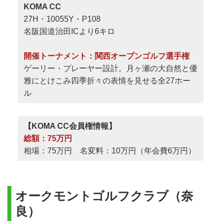
KOMA CC
27H・10055Y・P108
名阪国道治田ICより6キロ
開催トーナメント：関西オープンゴルフ選手権
ゲーリー・プレーヤー設計。月ヶ瀬の大自然と優
雅にとけこみ四季折々の表情を見せる全27ホー
ル
【KOMA CC会員権情報】
総額：75万円
相場：75万円 名変料：10万円（年会費6万円）
オークモントゴルフクラブ（奈
良）