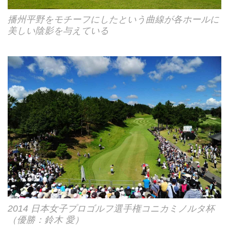
播州平野をモチーフにしたという曲線が各ホールに
美しい陰影を与えている
2014 日本女子プロゴルフ選手権コニカミノルタ杯
（優勝：鈴木 愛）