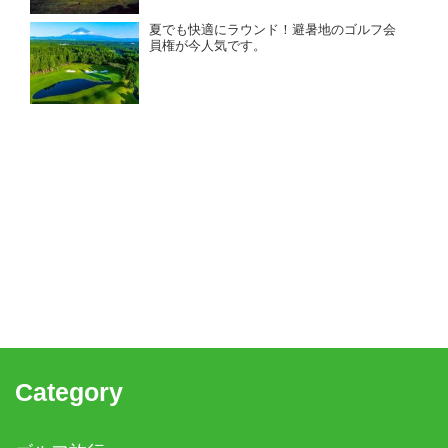
部」。お得な売り希望を承りました！ 大阪
からも京都からもアクセス良好。クラブバ
夏でも快適にラウンド！避暑地のゴルフ会
スが充実、電車でも行きやすい。
員権が今人気です。
Category