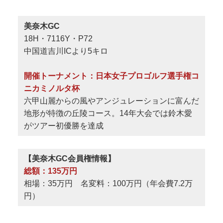
美奈木GC
18H・7116Y・P72
中国道吉川ICより5キロ
開催トーナメント：日本女子プロゴルフ選手権コ
ニカミノルタ杯
六甲山麗からの風やアンジュレーションに富んだ
地形が特徴の丘陵コース。14年大会では鈴木愛
がツアー初優勝を達成
【美奈木GC会員権情報】
総額：135万円
相場：35万円 名変料：100万円（年会費7.2万
円）