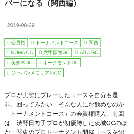
バーになる（関西編）
2019-08-29
会員権
トーナメントコース
関西
KOMA CC
六甲国際GC
ABC GC
美奈木GC
オークモントGC
ジャパンメモリアルCC
プロが実際にプレーしたコースを自分も是
非、回ってみたい。そんな人にお勧めなのが
「トーナメントコース」の会員権購入。前回
は、渋野日向子プロが初優勝した茨城GCのほ
か、関東のプロトーナメント開催コースを紹