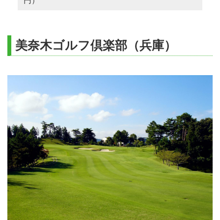
円）
美奈木ゴルフ倶楽部（兵庫）