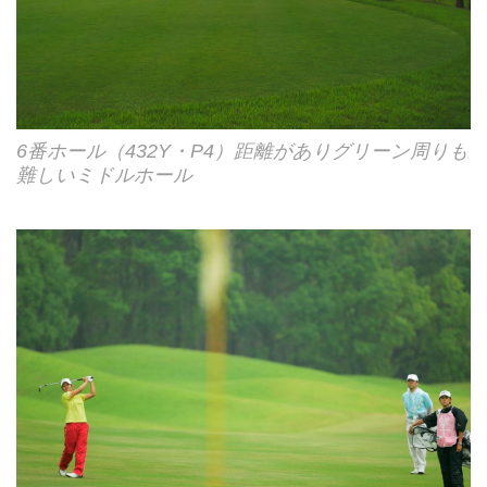
6番ホール（432Y・P4）距離がありグリーン周りも
難しいミドルホール