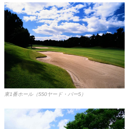
東1番ホール（550ヤード・パー5）