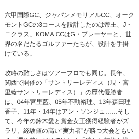
六甲国際GC、ジャパンメモリアルCC、オーク
モントGCの3コースを設計したのは帝王、J・
ニクラス。KOMA CCはG・プレーヤーと、世
界の名だたるゴルファーたちが、設計を手掛
けている。
攻略の難しさはツアープロでも同じ。長年、
関西で開催の「サントリーレディス（現・宮
里藍サントリーレディス）」の歴代優勝者
は、04年宮里藍、05年不動裕理、13年森田理
香子、11年・14年はアン・ソンジュ……そし
て、今年の鈴木愛と賞金女王獲得経験者がズ
ラリ。経験値の高い“実力者”が勝つ大会ともい