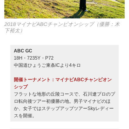
2018マイナビABCチャンピオンシップ（優勝：木
下裕太）
ABC GC
18H・7235Y・P72
中国道ひょうご東条ICより4キロ
開催トーナメント：マイナビABCチャンピオン
シップ
フラットな地形の丘陵コースで、石川遼プロのプ
ロ転向後ツアー初優勝の地。男子マイナビのほ
か、女子ではステップアップツアーSkyレディー
スを開催。