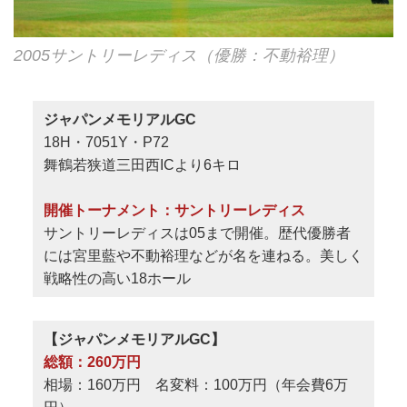
2005サントリーレディス（優勝：不動裕理）
ジャパンメモリアルGC
18H・7051Y・P72
舞鶴若狭道三田西ICより6キロ
開催トーナメント：サントリーレディス
サントリーレディスは05まで開催。歴代優勝者
には宮里藍や不動裕理などが名を連ねる。美しく
戦略性の高い18ホール
【ジャパンメモリアルGC】
総額：260万円
相場：160万円 名変料：100万円（年会費6万