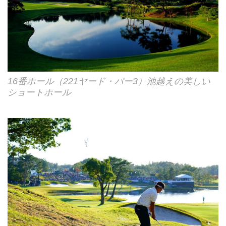
16番ホール（221ヤード・パー3）池越えの美しい
ショートホール