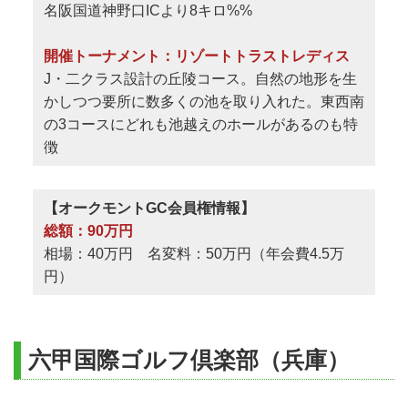
名阪国道神野口ICより8キロ%%
開催トーナメント：リゾートトラストレディス
J・二クラス設計の丘陵コース。自然の地形を生
かしつつ要所に数多くの池を取り入れた。東西南
の3コースにどれも池越えのホールがあるのも特
徴
【オークモントGC会員権情報】
総額：90万円
相場：40万円 名変料：50万円（年会費4.5万
円）
六甲国際ゴルフ倶楽部（兵庫）