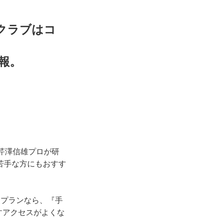
クラブはコ
報。
芹澤信雄プロが研
苦手な方にもおすす
ミプランなら、『手
すアクセスがよくな