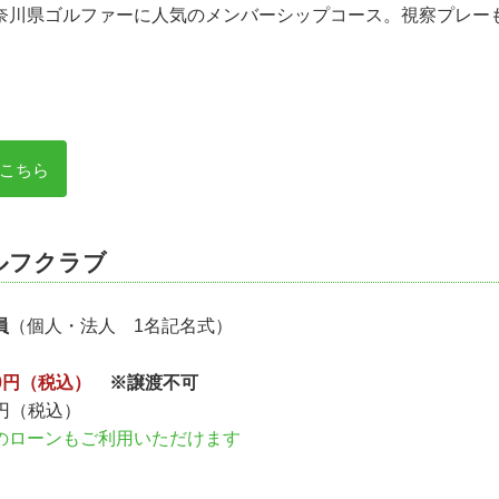
奈川県ゴルファーに人気のメンバーシップコース。視察プレー
こちら
ルフクラブ
員
（個人・法人 1名記名式）
000円（税込）
※譲渡不可
円（税込）
のローンもご利用いただけます