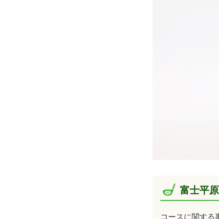
富士平原
コースに関する