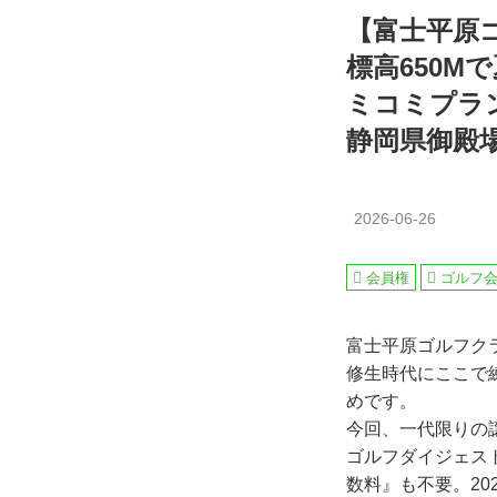
【富士平原
標高650
ミコミプラン
静岡県御殿
2026-06-26
会員権
ゴルフ
富士平原ゴルフク
修生時代にここで
めです。
今回、一代限りの
ゴルフダイジェス
数料』も不要。20