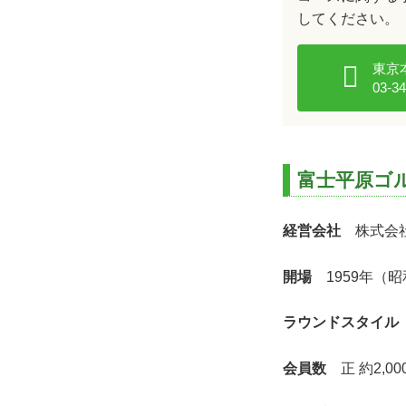
してください。
東京
03-3
富士平原ゴ
経営会社
株式会社
開場
1959年（昭
ラウンドスタイル
会員数
正 約2,00