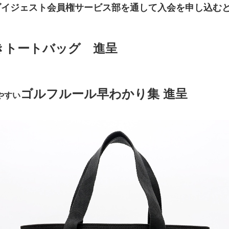
ダイジェスト会員権サービス部を通して入会を申し込む
きトートバッグ 進呈
ゴルフルール早わかり集 進呈
やすい