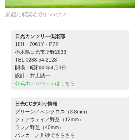
景観に馴染む渋いハウス
日光カンツリー倶楽部
18H・7061Y・P72
栃木県日光市所野2833
TEL.0288-54-2128
開場：昭和30年4月3日
設計：井上誠一
公式ホームページはこちら
日光CC芝刈り情報
グリーン／ペンクロス（3.8mm）
フェアウェイ／野芝（12mm）
ラフ／野芝（40mm）
バンカー／川砂でさらさら