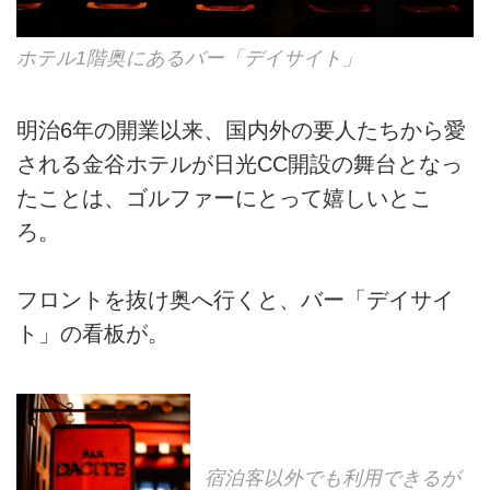
ホテル1階奥にあるバー「デイサイト」
明治6年の開業以来、国内外の要人たちから愛
される金谷ホテルが日光CC開設の舞台となっ
たことは、ゴルファーにとって嬉しいとこ
ろ。
フロントを抜け奥へ行くと、バー「デイサイ
ト」の看板が。
宿泊客以外でも利用できるが