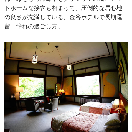
トホームな接客も相まって、圧倒的な居心地
の良さが充満している。金谷ホテルで長期逗
留…憧れの過ごし方。