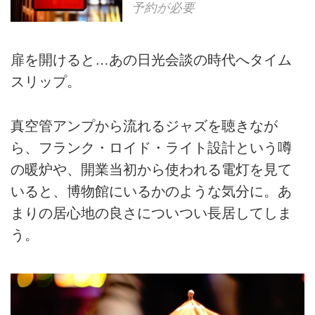
予約が必要
扉を開けると…あの日光会談の時代へタイム
スリップ。
真空管アンプから流れるジャズを聴きなが
ら、フランク・ロイド・ライト設計という噂
の暖炉や、開業当初から使われる電灯を見て
いると、博物館にいるかのような気分に。あ
まりの居心地の良さについつい長居してしま
う。