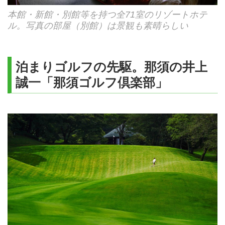
本館・新館・別館等を持つ全71室のリゾートホテ
ル。写真の部屋（別館）は景観も素晴らしい
泊まりゴルフの先駆。那須の井上
誠一「那須ゴルフ倶楽部」