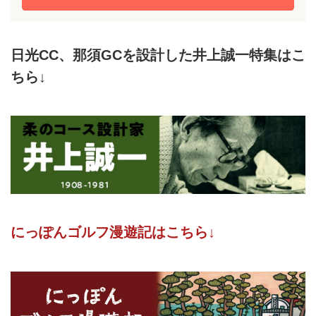
日光CC、那須GCを設計した井上誠一特集はこ
ちら↓
にっぽんゴルフ漫遊記はこちら↓