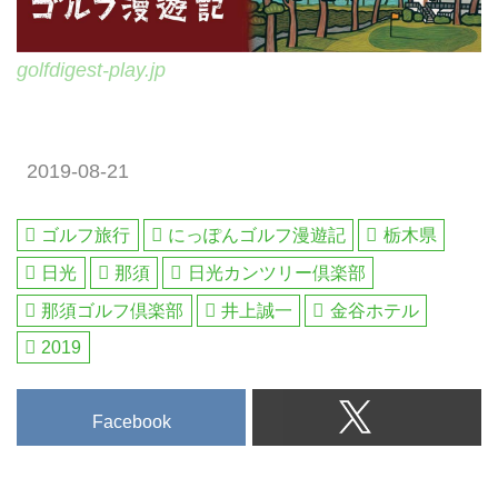
golfdigest-play.jp
2019-08-21
ゴルフ旅行
にっぽんゴルフ漫遊記
栃木県
日光
那須
日光カンツリー倶楽部
那須ゴルフ倶楽部
井上誠一
金谷ホテル
2019
Facebook