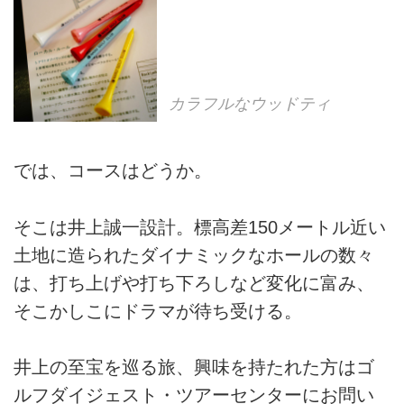
カラフルなウッドティ
では、コースはどうか。
そこは井上誠一設計。標高差150メートル近い
土地に造られたダイナミックなホールの数々
は、打ち上げや打ち下ろしなど変化に富み、
そこかしこにドラマが待ち受ける。
井上の至宝を巡る旅、興味を持たれた方はゴ
ルフダイジェスト・ツアーセンターにお問い