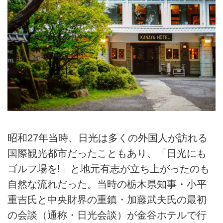
昭和27年当時、日光は多くの外国人が訪れる
国際観光都市だったこともあり、「日光にも
ゴルフ場を!」と地元有志が立ち上がったのも
自然な流れだった。当時の栃木県知事・小平
重吉氏と中央財界の重鎮・加藤武夫氏の最初
の会談（通称・日光会談）が金谷ホテルで行