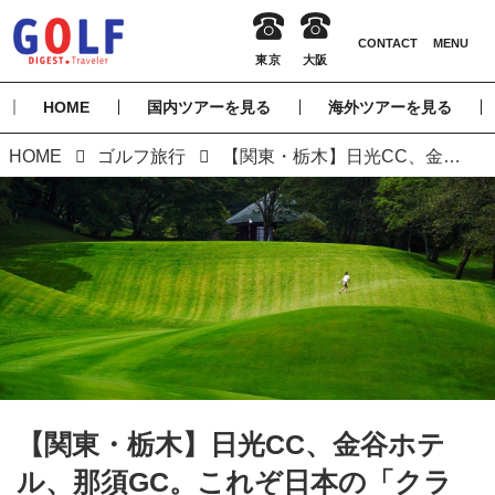
HOME
国内ツアーを見る
海外ツアーを見る
HOME
ゴルフ旅行
【関東・栃木】日光CC、金谷ホテル、那須GC。これぞ日本の「クラシック」
【関東・栃木】日光CC、金谷ホテ
ル、那須GC。これぞ日本の「クラ