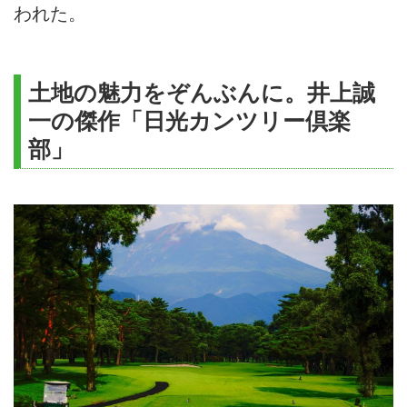
われた。
土地の魅力をぞんぶんに。井上誠
一の傑作「日光カンツリー倶楽
部」