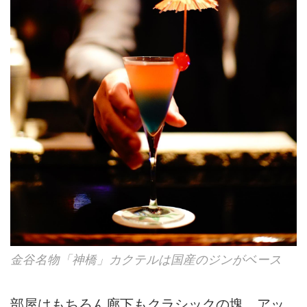
金谷名物「神橋」カクテルは国産のジンがベース
部屋はもちろん廊下もクラシックの塊、アッ