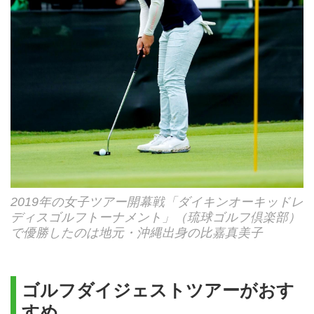
2019年の女子ツアー開幕戦「ダイキンオーキッドレ
ディスゴルフトーナメント」（琉球ゴルフ倶楽部）
で優勝したのは地元・沖縄出身の比嘉真美子
ゴルフダイジェストツアーがおす
すめ