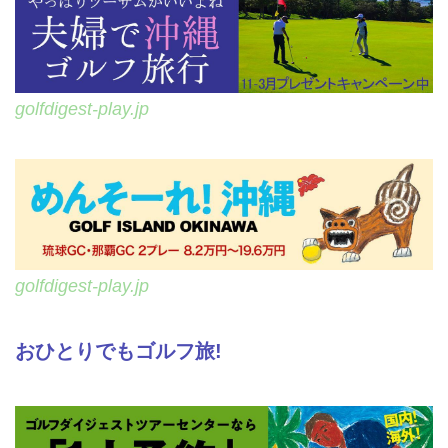
golfdigest-play.jp
golfdigest-play.jp
おひとりでもゴルフ旅!