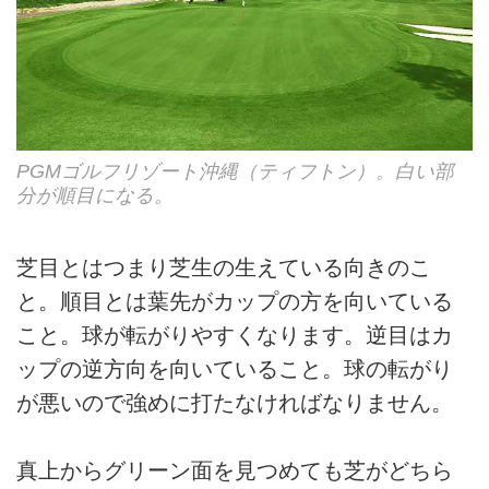
PGMゴルフリゾート沖縄（ティフトン）。白い部
分が順目になる。
芝目とはつまり芝生の生えている向きのこ
と。順目とは葉先がカップの方を向いている
こと。球が転がりやすくなります。逆目はカ
ップの逆方向を向いていること。球の転がり
が悪いので強めに打たなければなりません。
真上からグリーン面を見つめても芝がどちら