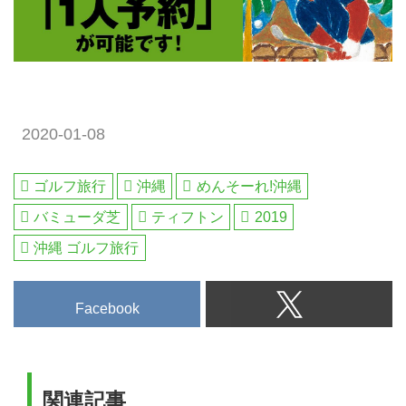
2020-01-08
ゴルフ旅行
沖縄
めんそーれ!沖縄
バミューダ芝
ティフトン
2019
沖縄 ゴルフ旅行
Facebook
関連記事