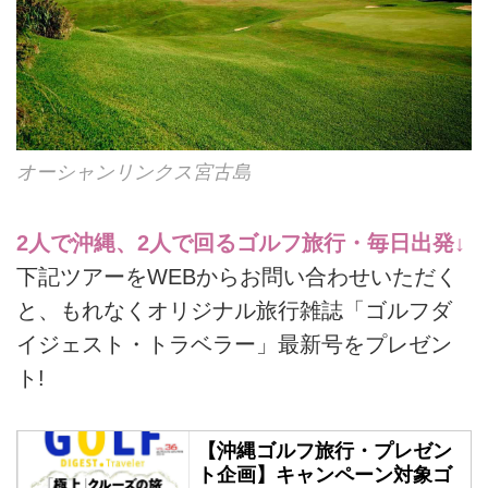
オーシャンリンクス宮古島
2人で沖縄、2人で回るゴルフ旅行・毎日出発↓
下記ツアーをWEBからお問い合わせいただく
と、もれなくオリジナル旅行雑誌「ゴルフダ
イジェスト・トラベラー」最新号をプレゼン
ト!
【沖縄ゴルフ旅行・プレゼン
ト企画】キャンペーン対象ゴ