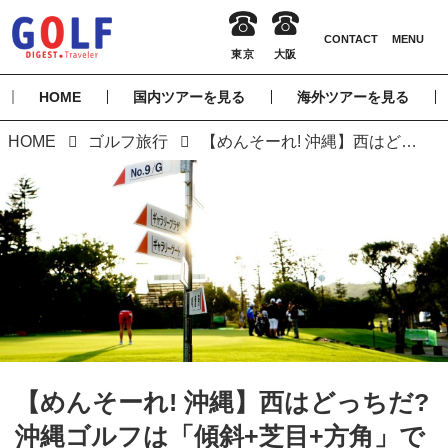
HOME
国内ツアーを見る
海外ツアーを見る
HOME
ゴルフ旅行
【めんそーれ! 沖縄】西はどっちだ? 沖縄ゴルフは「傾斜+芝目+方角」で読む。南国バミューダ芝のグリーン攻略裏ワザ
【めんそーれ! 沖縄】西はどっちだ?
沖縄ゴルフは「傾斜+芝目+方角」で