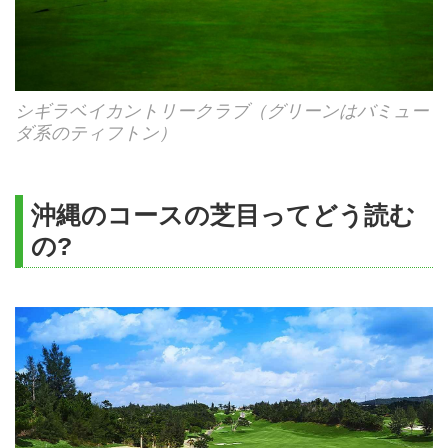
シギラベイカントリークラブ（グリーンはバミュー
ダ系のティフトン）
沖縄のコースの芝目ってどう読む
の?