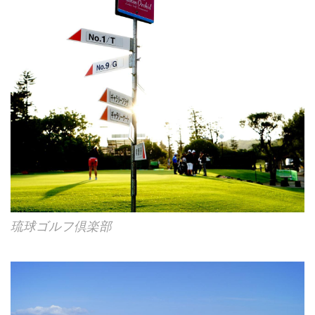
琉球ゴルフ倶楽部