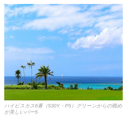
ハイビスカス6番（530Y・P5）グリーンからの眺め
が美しいパー5