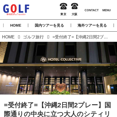
HOME
国内ツアーを見る
海外ツアーを見る
HOME
ゴルフ旅行
=受付終了=【沖縄2日間2プレー】国際通りの中央に立つ大人のシティリゾートと名コースを満喫 ホテル コレクティブに泊まる 沖縄ゴルフ2日間
=受付終了=【沖縄2日間2プレー】国
際通りの中央に立つ大人のシティリ