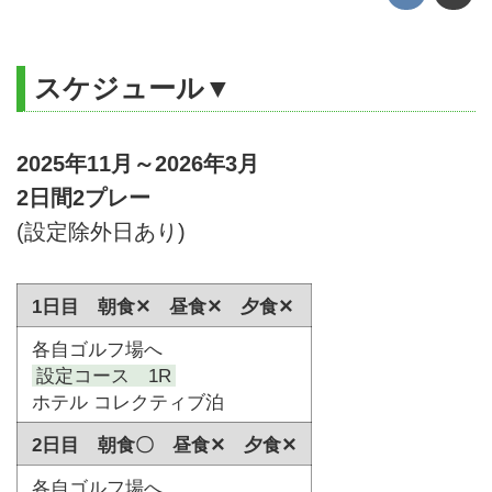
スケジュール▼
2025年11月～2026年3月
2日間2プレー
(設定除外日あり)
1日目 朝食✕ 昼食✕ 夕食✕
各自ゴルフ場へ
設定コース 1R
ホテル コレクティブ泊
2日目 朝食〇 昼食✕ 夕食✕
各自ゴルフ場へ