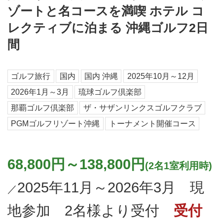
ゾートと名コースを満喫 ホテル コ
レクティブに泊まる 沖縄ゴルフ2日
間
ゴルフ旅行
国内
国内 沖縄
2025年10月～12月
2026年1月～3月
琉球ゴルフ倶楽部
那覇ゴルフ倶楽部
ザ・サザンリンクスゴルフクラブ
PGMゴルフリゾート沖縄
トーナメント開催コース
68,800円～138,800円
(2名1室利用時)
2025年11月～2026年3月 現
／
地参加 2名様より受付
受付