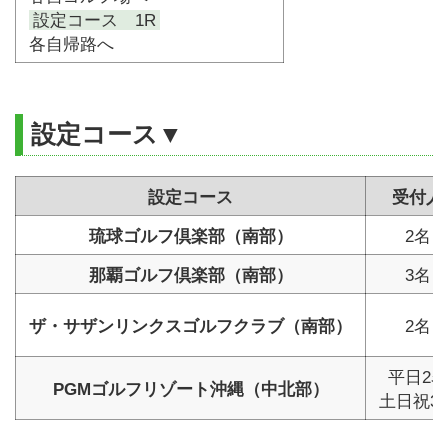
設定コース 1R
各自帰路へ
設定コース▼
設定コース
受付人
琉球ゴルフ倶楽部（南部）
2名～
那覇ゴルフ倶楽部（南部）
3名～
ザ・サザンリンクスゴルフクラブ（南部）
2名～
平日2
PGMゴルフリゾート沖縄（中北部）
土日祝3