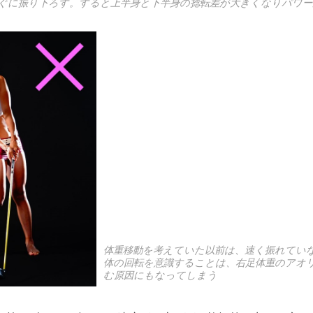
ぐに振り下ろす。すると上半身と下半身の捻転差が大きくなりパワー
体重移動を考えていた以前は、速く振れてい
体の回転を意識することは、右足体重のアオ
む原因にもなってしまう