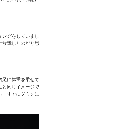
。
ィングをしていまし
に故障したのだと思
右足に体重を乗せて
んと同じイメージで
ら、すぐにダウンに