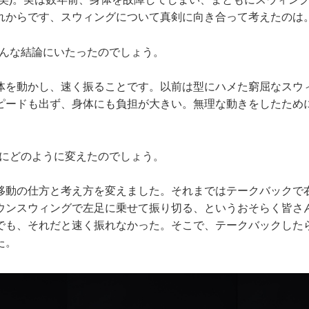
れからです、スウィングについて真剣に向き合って考えたのは
どんな結論にいたったのでしょう。
を動かし、速く振ることです。以前は型にハメた窮屈なスウ
ピードも出ず、身体にも負担が大きい。無理な動きをしたため
的にどのように変えたのでしょう。
動の仕方と考え方を変えました。それまではテークバックで
ウンスウィングで左足に乗せて振り切る、というおそらく皆さ
でも、それだと速く振れなかった。そこで、テークバックした
た。