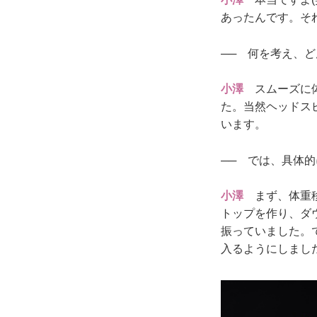
あったんです。そ
── 何を考え、
小澤
スムーズに体
た。当然ヘッドス
います。
── では、具体
小澤
まず、体重移
トップを作り、ダ
振っていました。
入るようにしまし