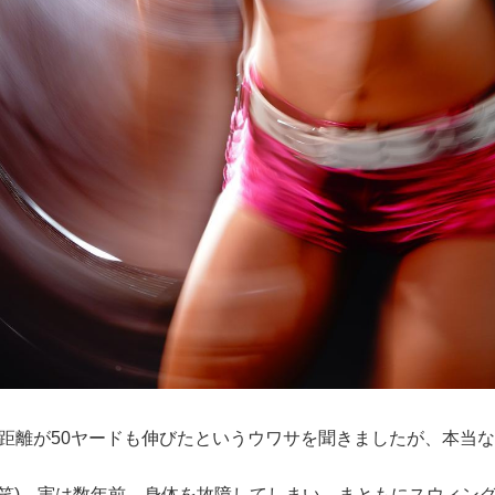
飛距離が50ヤードも伸びたというウワサを聞きましたが、本当な
笑)。実は数年前、身体を故障してしまい、まともにスウィン