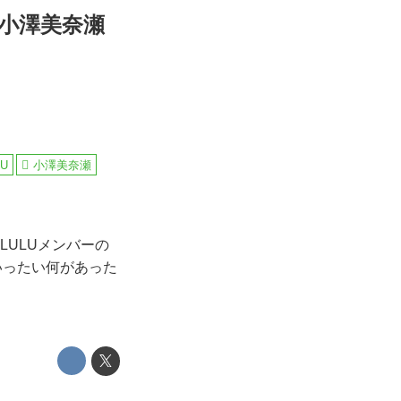
U小澤美奈瀬
LU
小澤美奈瀬
ULUメンバーの
いったい何があった