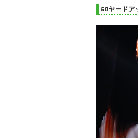
50ヤード