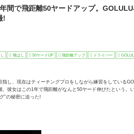
年間で飛距離50ヤードアップ。GOLUL
!
返し
飛ばし
50ヤードUP
飛距離アップ
ドライバー
GOLU
目指し、現在はティーチングプロをしながら練習をしているGOL
瀬。彼女はこの1年で飛距離がなんと50ヤード伸びたという。
グ"の秘密に迫った!