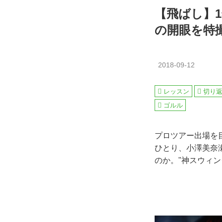
【飛ばし】1
の開眼を特撮
2018-09-12
レッスン
切り
ゴルル
プロツアー出場を
ひとり、小澤美奈
のか。"神スウィン