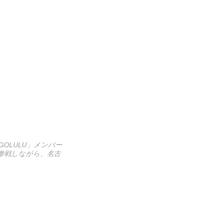
OLULU」メンバー
参戦しながら、名古