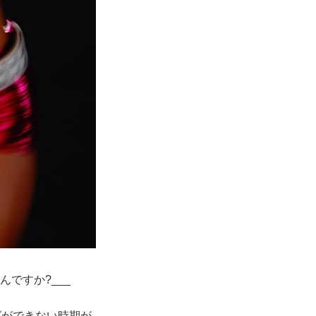
んですか?___
グができない時期が