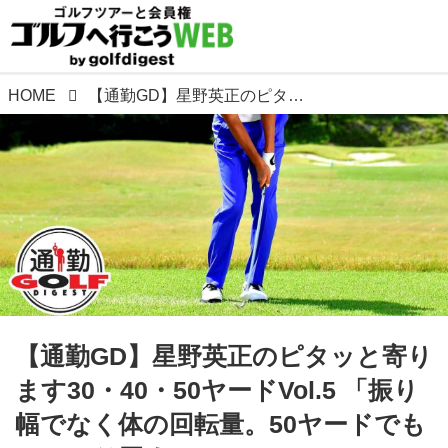
HOME
【通勤GD】星野英正のピタッと寄ります30・40・50ヤードVol.5 「振り幅でなく体の回転量。50ヤードでもしっかり回す」
【通勤GD】星野英正のピタッと寄り
ます30・40・50ヤードVol.5 「振り
幅でなく体の回転量。50ヤードでも