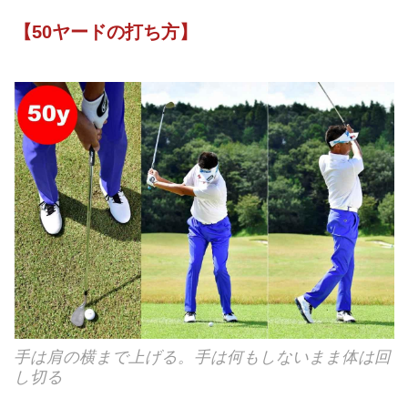
【50ヤードの打ち方】
手は肩の横まで上げる。手は何もしないまま体は回
し切る