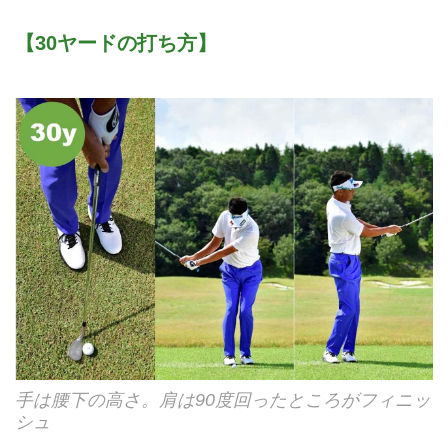
【30ヤードの打ち方】
手は腰下の高さ。肩は90度回ったところがフィニッ
シュ