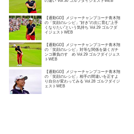
の違い Vol.30 ゴルフダイジェストWEB
【通勤GD】メジャーチャンプコーチ青木翔
の「笑顔のレシピ」“好き”の次に育む“上手
くなりたい”という気持ち Vol.29 ゴルフダ
イジェストWEB
【通勤GD】メジャーチャンプコーチ青木翔
の「笑顔のレシピ」対等な関係を築くガチ
ンコ勝負のすゝめ Vol.29 ゴルフダイジェス
トWEB
【通勤GD】メジャーチャンプコーチ青木翔
の「笑顔のレシピ」相手の間違いを正すよ
り自分が変わってみる Vol.28 ゴルフダイジ
ェストWEB