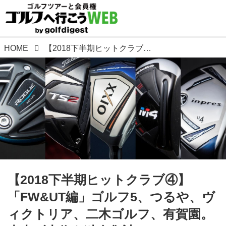
HOME
【2018下半期ヒットクラブ④】「FW&UT編」ゴルフ5、つるや、ヴィクトリア、二木ゴルフ、有賀園。売上げ上位を独自集計!
【2018下半期ヒットクラブ④】
「FW&UT編」ゴルフ5、つるや、ヴ
ィクトリア、二木ゴルフ、有賀園。