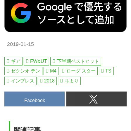
2019-01-15
ギア
FW&UT
下半期ベストヒット
ゼクシオ テン
M4
ローグ スター
TS
インプレス
2018
耳より
Facebook
関連記事