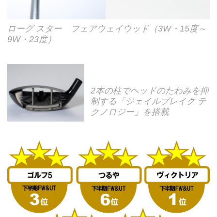
ローグ スター フェアウェイウッド（3W・15度～
9W・23度）
2本の柱でヘッドのたわみを抑
制する「ジェイルブレイク テ
クノロジー」を搭載