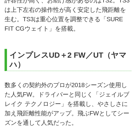
許容性が高く、お助け感があるのはTS2。TS3
は上下左右の操作性が高く安定した飛距離を
生む。TS3は重心位置を調整できる「SURE
FIT CGウェイト」を搭載。
インプレスUD＋2 FW／UT（ヤマ
ハ）
数多くの契約外のプロが2018シーズン使用し
た人気FW。ドライバーと同じく「ジェイルブ
レイク テクノロジー」を搭載し、やさしさに
加え飛距離性能がアップ。飛ぶFWとしてシー
ズンを通して人気だった。