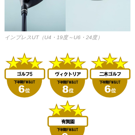
インプレスUT（U4・19度～U6・24度）