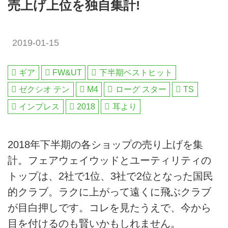
売上げ上位を独自集計!
2019-01-15
ギア
FW&UT
下半期ベストヒット
ゼクシオ テン
M4
ローグ スター
TS
インプレス
2018
耳より
2018年下半期の各ショップの売り上げを集
計。フェアウェイウッドとユーティリティの
トップは、2社で1位、3社で2位となった国民
的クラブ。ラクに上がって遠くに飛ぶクラブ
が目白押しです。コレを見たうえで、今から
目を付けるのも賢いかもしれません。