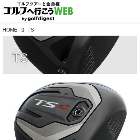
HOME
TS
TS