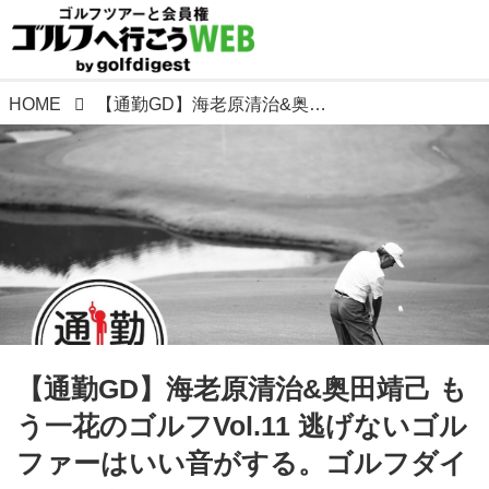
HOME
【通勤GD】海老原清治&奥田靖己 もう一花のゴルフVol.11 逃げないゴルファーはいい音がする。ゴルフダイジェストWEB
【通勤GD】海老原清治&奥田靖己 も
う一花のゴルフVol.11 逃げないゴル
ファーはいい音がする。ゴルフダイ