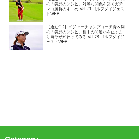
の「笑顔のレシピ」対等な関係を築くガチ
ンコ勝負のすゝめ Vol.29 ゴルフダイジェス
トWEB
【通勤GD】メジャーチャンプコーチ青木翔
の「笑顔のレシピ」相手の間違いを正すよ
り自分が変わってみる Vol.28 ゴルフダイジ
ェストWEB