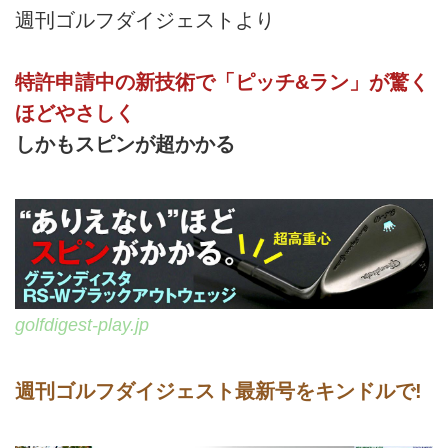
週刊ゴルフダイジェストより
特許申請中の新技術で「ピッチ&ラン」が驚く
ほどやさしく
しかもスピンが超かかる
golfdigest-play.jp
週刊ゴルフダイジェスト最新号をキンドルで!