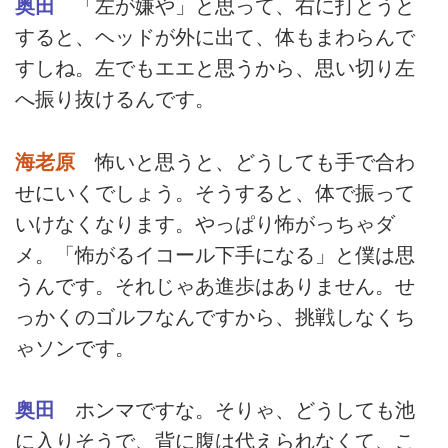
奥田
「左が嫌や」と思って、右に打とうと
すると、ヘッドが外に出て、体もまわらんで
すしね。左でもエエと思うから、思い切り左
へ振り抜けるんです。
海老原
怖いと思うと、どうしても手で合わ
せにいくでしょう。そうすると、体で振って
いけなくなります。やっぱり怖がっちゃダ
メ。「怖がるイコール下手になる」と僕は思
うんです。それじゃあ進歩はありません。せ
っかくのゴルフなんですから、挑戦しなくち
ゃソンです。
奥田
ホンマですな。そりゃ、どうしても池
に入りそうで、背に腹は代えられなくて、こ