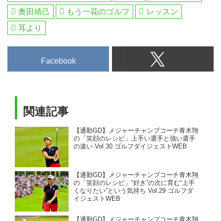
奥田靖己
もう一花のゴルフ
レッスン
耳より
Facebook
関連記事
【通勤GD】メジャーチャンプコーチ青木翔
の「笑顔のレシピ」上手い選手と強い選手
の違い Vol.30 ゴルフダイジェストWEB
【通勤GD】メジャーチャンプコーチ青木翔
の「笑顔のレシピ」“好き”の次に育む“上手
くなりたい”という気持ち Vol.29 ゴルフダ
イジェストWEB
【通勤GD】メジャーチャンプコーチ青木翔