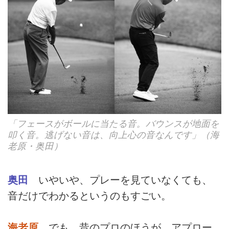
「フェースがボールに当たる音。バウンスが地面を
叩く音。逃げない音は、向上心の音なんです」（海
老原・奥田）
奥田
いやいや、プレーを見ていなくても、
音だけでわかるというのもすごい。
海老原
でも、昔のプロのほうが、アプロー