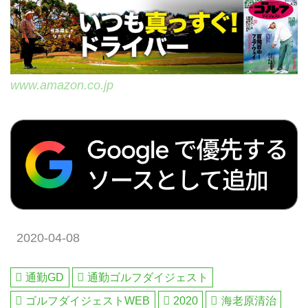
www.amazon.co.jp
2020-04-08
通勤GD
通勤ゴルフダイジェスト
ゴルフダイジェストWEB
2020
海老原清治