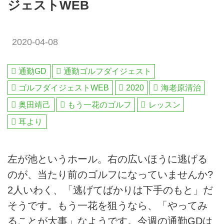
ジェストWEB
2020-04-08
通勤GD
通勤ゴルフダイジェスト
ゴルフダイジェストWEB
2020
海老原清治
奥田靖己
もう一花のゴルフ
レッスン
耳より
左が池というホール。右の広いほうに逃げる
のが、当たり前のゴルフになっていませんか?
2人いわく、「逃げてばかりは下手のもと」だ
そうです。もう一花を狙うなら、「やってみ
ることが大事」なようです。今週の通勤GDは