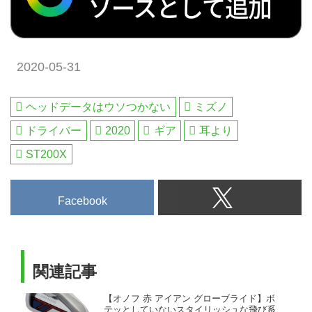
2020-05-31
ヘッドデータはウソつかない
ミズノ
ドライバー
2020
ギア
耳より
ST200X
Facebook
関連記事
【オノフ 赤 アイアン グローブライド】ボ
テッとしていないスタイリッシュな飛び系