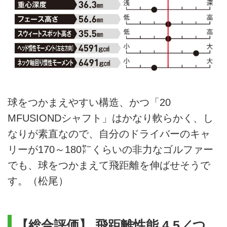
球をつかまえやすい構造、かつ「20
MFUSIONDシャフト」はかなり軟らかく、し
なりが素直なので、自分のドライバーのキャ
リーが170～180㍎くらいの非力なゴルファー
でも、球をつかまえて飛距離を伸ばせそうで
す。（松尾）
【総合評価】 飛距離性能 4.5／つ