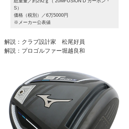
総重量／約292ｇ（ 20MFUSION D カーボン・
S）
価格（税別）／6万5000円
※メーカー公表値
解説：クラブ設計家 松尾好員
解説：プロゴルファー堀越良和