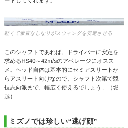
ートしてくれます。
軽くて素直なしなりがスウィングを安定させる
このシャフトであれば、ドライバーに安定を
求めるHS40～42m/sのアベレージにオスス
メ。ヘッド自体は基本的にセミアスリートか
らアスリート向けなので、シャフト次第で競
技志向派まで、幅広く使えるでしょう。（堀
越）
ミズノでは珍しい“逃げ顔”