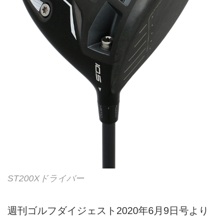
ST200Xドライバー
週刊ゴルフダイジェスト2020年6月9日号より