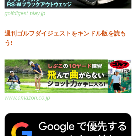
golfdigest-play.jp
週刊ゴルフダイジェストをキンドル版を読も
う!
www.amazon.co.jp