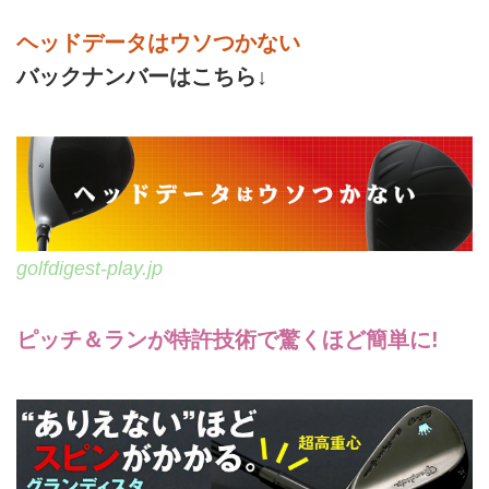
ヘッドデータはウソつかない
バックナンバーはこちら↓
golfdigest-play.jp
ピッチ＆ランが特許技術で驚くほど簡単に!