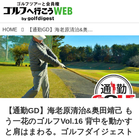
HOME
【通勤GD】海老原清治&奥田靖己 もう一花のゴルフVol.16 背中を動かすと肩はまわる。ゴルフダイジェストWEB
【通勤GD】海老原清治&奥田靖己 も
う一花のゴルフVol.16 背中を動かす
と肩はまわる。ゴルフダイジェスト