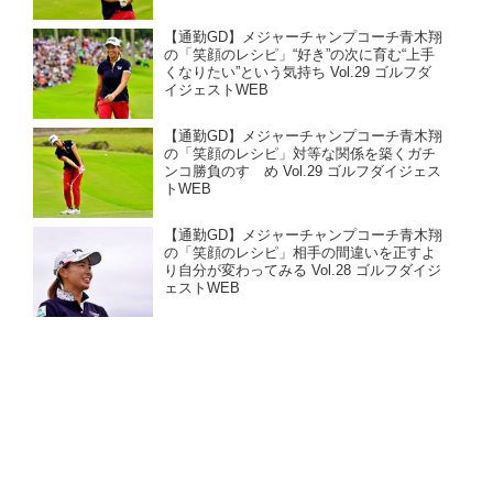
【通勤GD】メジャーチャンプコーチ青木翔
の「笑顔のレシピ」“好き”の次に育む“上手
くなりたい”という気持ち Vol.29 ゴルフダ
イジェストWEB
【通勤GD】メジャーチャンプコーチ青木翔
の「笑顔のレシピ」対等な関係を築くガチ
ンコ勝負のすゝめ Vol.29 ゴルフダイジェス
トWEB
【通勤GD】メジャーチャンプコーチ青木翔
の「笑顔のレシピ」相手の間違いを正すよ
り自分が変わってみる Vol.28 ゴルフダイジ
ェストWEB