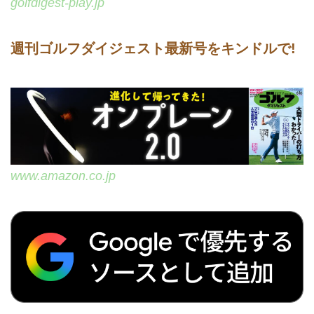
golfdigest-play.jp
週刊ゴルフダイジェスト最新号をキンドルで!
www.amazon.co.jp