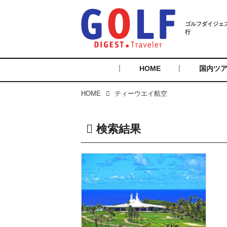
HOME
国内ツ
HOME
ティーウエイ航空
検索結果