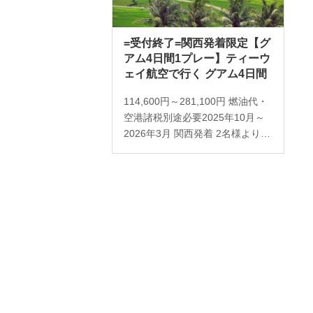
=受付終了=関西発着限定【グ
アム4日間1プレー】ティーウ
ェイ航空で行く グアム4日間
114,600円～281,100円 燃油代・
空港諸税別途必要2025年10月～
2026年3月 関西発着 2名様より受
付