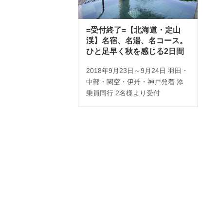
=受付終了=【北海道・定山
渓】名宿、名湯、名コース。
ひと足早く秋を感じる2日間
2018年9月23日～9月24日 羽田・
中部・関空・伊丹・神戸発着 添
乗員同行 2名様より受付