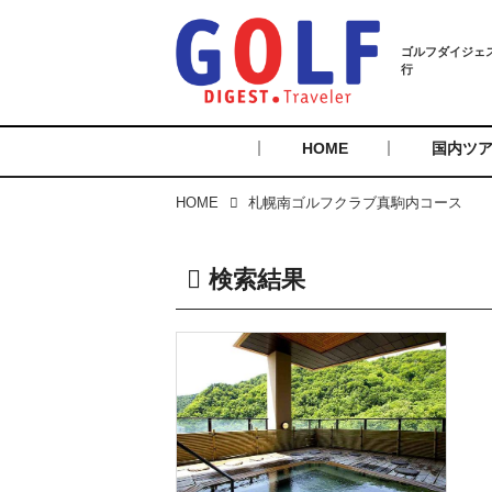
HOME
国内ツ
HOME
札幌南ゴルフクラブ真駒内コース
検索結果