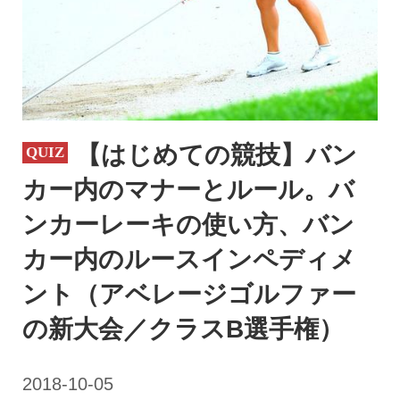
【はじめての競技】バン
カー内のマナーとルール。バ
ンカーレーキの使い方、バン
カー内のルースインペディメ
ント（アベレージゴルファー
の新大会／クラスB選手権）