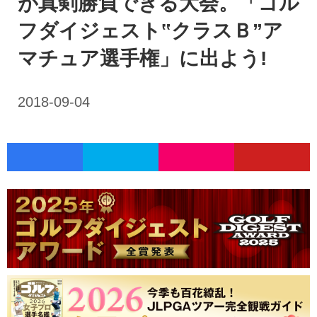
が真剣勝負できる大会。「ゴル
フダイジェスト‟クラスＢ”ア
マチュア選手権」に出よう!