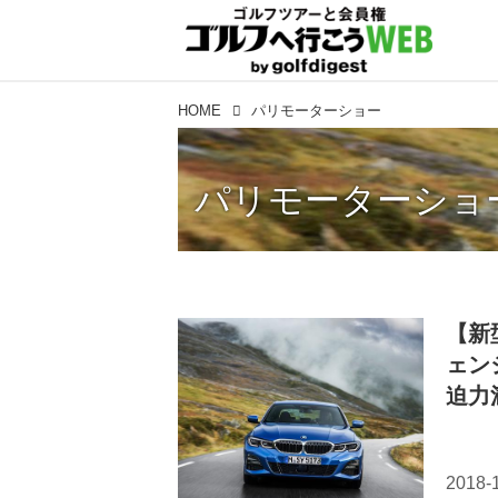
HOME
パリモーターショー
パリモーターショ
【新
ェン
迫力