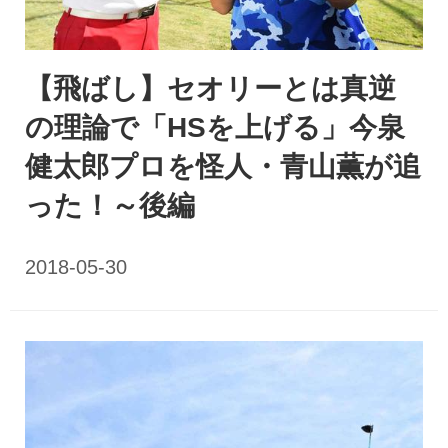
【飛ばし】セオリーとは真逆
の理論で「HSを上げる」今泉
健太郎プロを怪人・青山薫が追
った！～後編