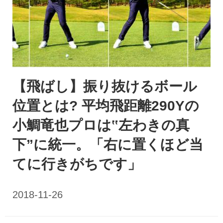
【飛ばし】振り抜けるボール
位置とは? 平均飛距離290Yの
小鯛竜也プロは‟左わきの真
下”に統一。「右に置くほど当
てに行きがちです」