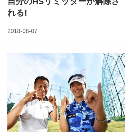
自分のHSリミッターが解除さ
れる!