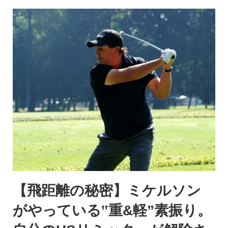
【飛距離の秘密】ミケルソン
がやっている‟重&軽”素振り。