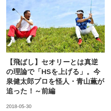
【飛ばし】セオリーとは真逆
の理論で「HSを上げる」。今
泉健太郎プロを怪人・青山薫が
追った！～前編