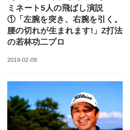
ミネート5人の飛ばし演説
①「左腕を突き、右腕を引く。
腰の切れが生まれます!」Z打法
の若林功二プロ