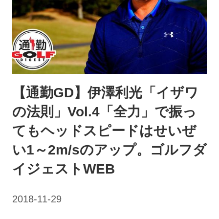
【通勤GD】伊澤利光「イザワ
の法則」Vol.4「全力」で振っ
てもヘッドスピードはせいぜ
い1～2m/sのアップ。ゴルフダ
イジェストWEB