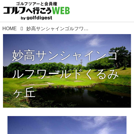
HOME
妙高サンシャインゴルフワールドくるみヶ丘
妙高サンシャインゴ
ルフワールドくるみ
ヶ丘