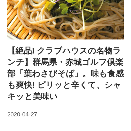
【絶品! クラブハウスの名物ラ
ンチ】群馬県・赤城ゴルフ倶楽
部「葉わさびそば」。味も食感
も爽快! ピリッと辛くて、シャ
キッと美味い