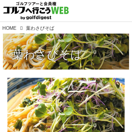
HOME
葉わさびそば
葉わさびそば