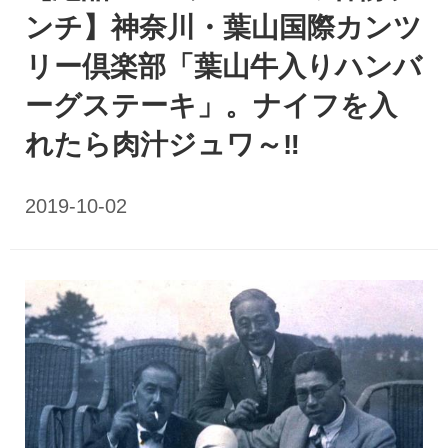
ンチ】神奈川・葉山国際カンツ
リー倶楽部「葉山牛入りハンバ
ーグステーキ」。ナイフを入
れたら肉汁ジュワ～‼