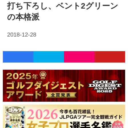
打ち下ろし、ベント2グリーン
の本格派