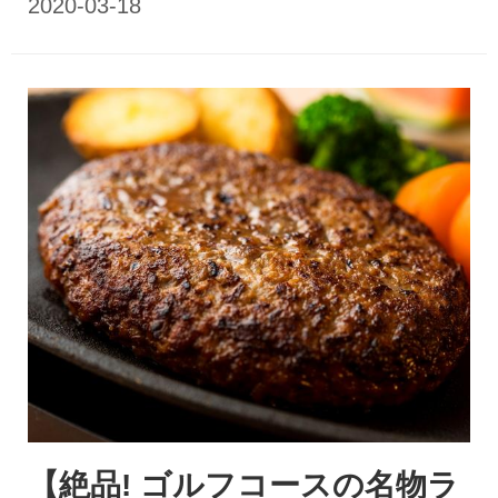
【絶品! ゴルフコースの名物ラ