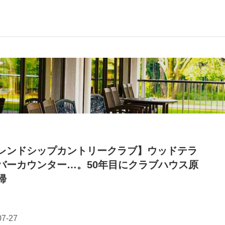
レンドシップカントリークラブ】ウッドテラ
バーカウンター…。50年目にクラブハウス原
帰