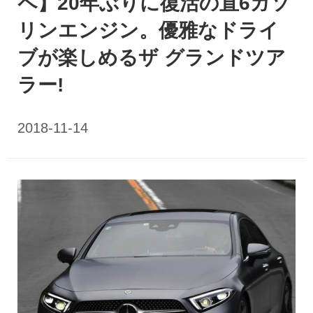
ペ】20年ぶりに復活の直6ガソ
リンエンジン。優雅なドライ
ブが楽しめるザ グランドツア
ラー!