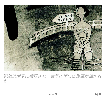
戦後は米軍に接収され、食堂の壁には漫画が描かれ
た