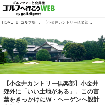
HOME
ゴルフ場
【小金井カントリー倶楽部】小金井郊外に「いい土地がある」。この言葉をきっかけにW・ヘーゲンへ設計依頼
【小金井カントリー倶楽部】小金井
郊外に「いい土地がある」。この言
葉をきっかけにW・ヘーゲンへ設計