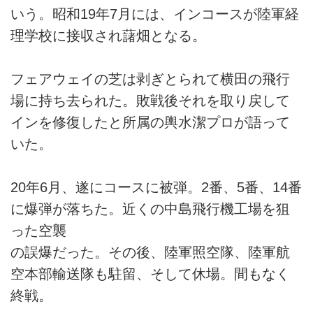
いう。昭和19年7月には、インコースが陸軍経
理学校に接収され藷畑となる。
フェアウェイの芝は剥ぎとられて横田の飛行
場に持ち去られた。敗戦後それを取り戻して
インを修復したと所属の輿水潔プロが語って
いた。
20年6月、遂にコースに被弾。2番、5番、14番
に爆弾が落ちた。近くの中島飛行機工場を狙
った空襲
の誤爆だった。その後、陸軍照空隊、陸軍航
空本部輸送隊も駐留、そして休場。間もなく
終戦。