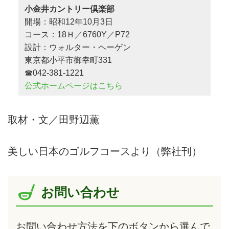
小金井カントリー倶楽部
開場：昭和12年10月3日
コース：18Ｈ／6760Y／P72
設計：ウォルター・ヘーゲン
東京都小平市御幸町331
☎042-381-1221
公式ホームページはこちら
取材・文／田野辺薫
美しい日本のゴルフコースより（弊社刊）
お問い合わせ
お問い合わせ方法を下のボタンから選んで