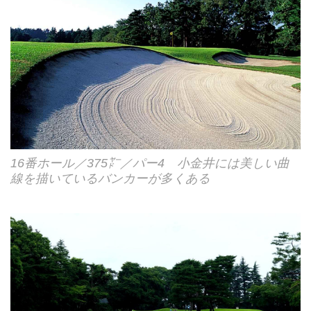
16番ホール／375㍎／パー4 小金井には美しい曲
線を描いているバンカーが多くある