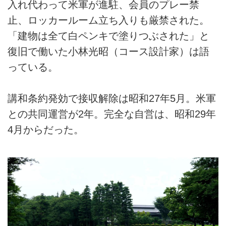
入れ代わって米軍が進駐、会員のプレー禁
止、ロッカールーム立ち入りも厳禁された。
「建物は全て白ペンキで塗りつぶされた」と
復旧で働いた小林光昭（コース設計家）は語
っている。
講和条約発効で接収解除は昭和27年5月。米軍
との共同運営が2年。完全な自営は、昭和29年
4月からだった。