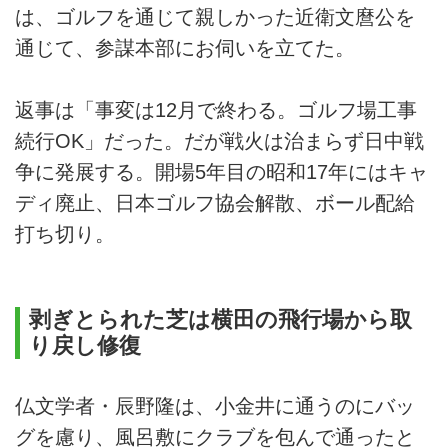
は、ゴルフを通じて親しかった近衛文麿公を
通じて、参謀本部にお伺いを立てた。
返事は「事変は12月で終わる。ゴルフ場工事
続行OK」だった。だが戦火は治まらず日中戦
争に発展する。開場5年目の昭和17年にはキャ
ディ廃止、日本ゴルフ協会解散、ボール配給
打ち切り。
剥ぎとられた芝は横田の飛行場から取
り戻し修復
仏文学者・辰野隆は、小金井に通うのにバッ
グを慮り、風呂敷にクラブを包んで通ったと