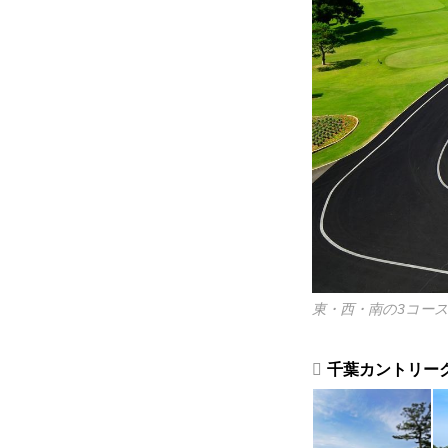
東・西・南の3コー
千葉カントリー