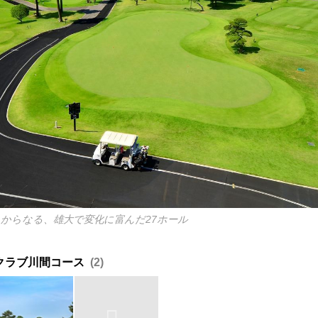
スからなる、雄大で変化に富んだ27ホール
クラブ川間コース
2