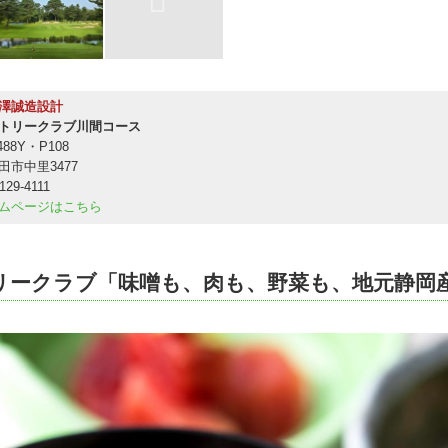
澤誠造設計
トリークラブ川間コース
488Y・P108
田市中里3477
129-4111
ムページはこちら
リークラブ「味噌も、肉も、野菜も、地元静岡