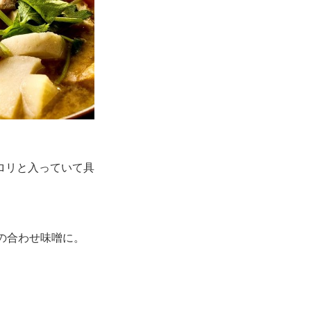
ロリと入っていて具
の合わせ味噌に。