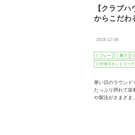
【クラブハ
からこだわ
2018-12-08
プレー
豚汁
中津川カントリーク
寒い日のラウンド
たっぷり摂れて栄
や製法がさまざま