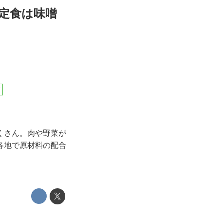
汁定食は味噌
くさん。肉や野菜が
各地で原材料の配合