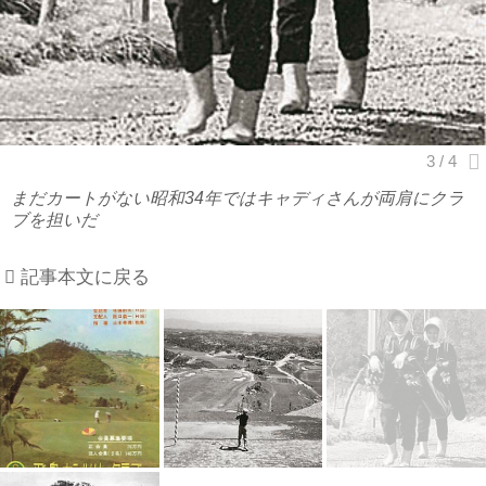
まだカートがない昭和34年ではキャディさんが両肩にクラ
ブを担いだ
記事本文に戻る