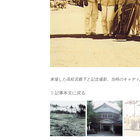
来場した高松宮殿下と記念撮影。当時のキャディ
記事本文に戻る