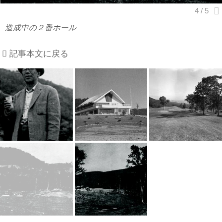
造成中の２番ホール
記事本文に戻る