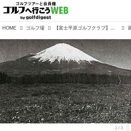
HOME
ゴルフ場
【富士平原ゴルフクラブ】「誰でもゴルフが楽しめる」を趣旨に最初の募集は破格の10万円だった。昭和34年、広瀬義忠設計