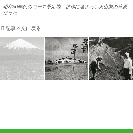
昭和30年代のコース予定地。耕作に適さない火山灰の草原
だった
記事本文に戻る