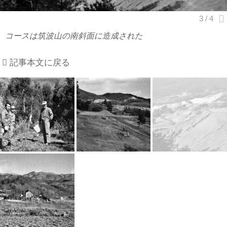
コースは筑波山の南斜面に造成された
記事本文に戻る