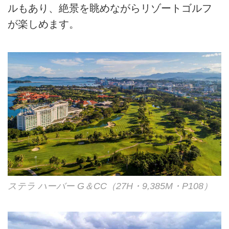
ルもあり、絶景を眺めながらリゾートゴルフ
が楽しめます。
ステラ ハーバー G＆CC（27H・9,385M・P108）