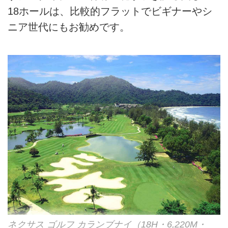
18ホールは、比較的フラットでビギナーやシ
ニア世代にもお勧めです。
ネクサス ゴルフ カランブナイ（18H・6,220M・