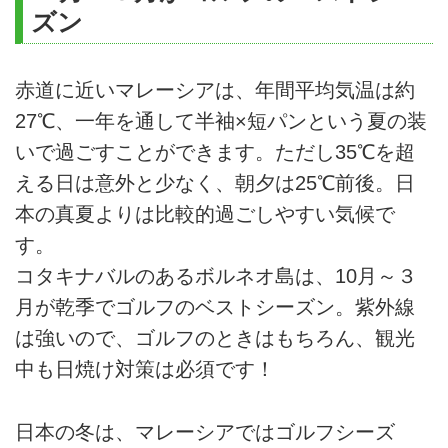
ズン
赤道に近いマレーシアは、年間平均気温は約
27℃、一年を通して半袖×短パンという夏の装
いで過ごすことができます。ただし35℃を超
える日は意外と少なく、朝夕は25℃前後。日
本の真夏よりは比較的過ごしやすい気候で
す。
コタキナバルのあるボルネオ島は、10月～３
月が乾季でゴルフのベストシーズン。紫外線
は強いので、ゴルフのときはもちろん、観光
中も日焼け対策は必須です！
日本の冬は、マレーシアではゴルフシーズ