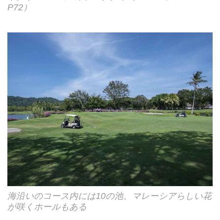
P72）
海沿いのコース内には10の池、マレーシアらしい花
が咲くホールもある