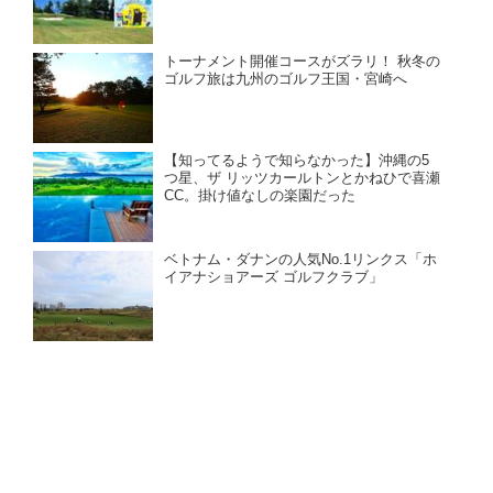
トーナメント開催コースがズラリ！ 秋冬の
ゴルフ旅は九州のゴルフ王国・宮崎へ
【知ってるようで知らなかった】沖縄の5
つ星、ザ リッツカールトンとかねひで喜瀬
CC。掛け値なしの楽園だった
ベトナム・ダナンの人気No.1リンクス「ホ
イアナショアーズ ゴルフクラブ」