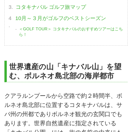
コタキナバル ゴルフ旅マップ
10月～３月がゴルフのベストシーズン
＜GOLF TOUR＞ コタキナバルのおすすめツアーはこち
ら！
世界遺産の山「キナバル山」を望
む、ボルネオ島北部の海岸都市
クアラルンプールから空路で約２時間半、ボ
ルネオ島北部に位置するコタキナバルは、サ
バ州の州都でありボルネオ観光の玄関口でも
あります。世界自然遺産に指定されている