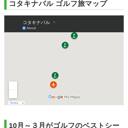
コタキナバル ゴルフ旅マップ
10月～３月がゴルフのベストシー