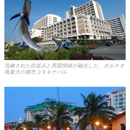
洗練された街並みと異国情緒が融合した、ボルネオ
島最大の都市コタキナバル