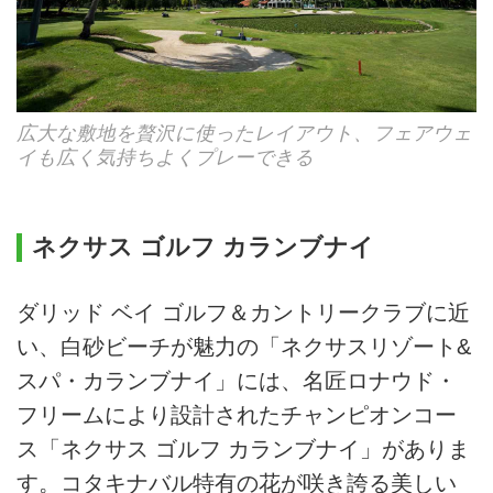
広大な敷地を贅沢に使ったレイアウト、フェアウェ
イも広く気持ちよくプレーできる
ネクサス ゴルフ カランブナイ
ダリッド ベイ ゴルフ＆カントリークラブに近
い、白砂ビーチが魅力の「ネクサスリゾート&
スパ・カランブナイ」には、名匠ロナウド・
フリームにより設計されたチャンピオンコー
ス「ネクサス ゴルフ カランブナイ」がありま
す。コタキナバル特有の花が咲き誇る美しい