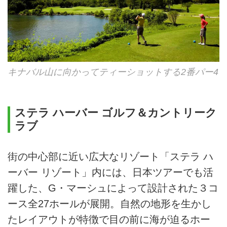
キナバル山に向かってティーショットする2番パー4
ステラ ハーバー ゴルフ＆カントリーク
ラブ
街の中心部に近い広大なリゾート「ステラ ハ
ーバー リゾート」内には、日本ツアーでも活
躍した、G・マーシュによって設計された３コ
ース全27ホールが展開。自然の地形を生かし
たレイアウトが特徴で目の前に海が迫るホー