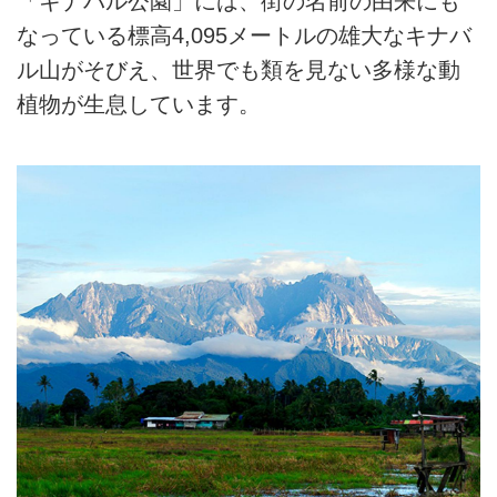
「キナバル公園」には、街の名前の由来にも
なっている標高4,095メートルの雄大なキナバ
ル山がそびえ、世界でも類を見ない多様な動
植物が生息しています。