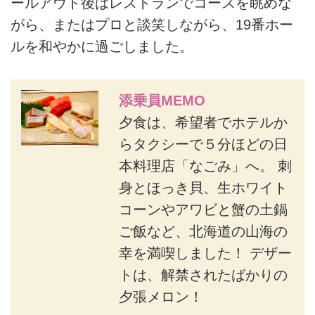
ールアウト後はレストランでコースを眺めな
がら、またはプロと談笑しながら、19番ホー
ルを和やかに過ごしました。
添乗員MEMO
夕食は、希望者でホテルか
らタクシーで５分ほどの日
本料理店「なごみ」へ。 刺
身とほっき貝、生ホワイト
コーンやアワビと蟹の土鍋
ご飯など、北海道の山海の
幸を満喫しました！ デザー
トは、解禁されたばかりの
夕張メロン！