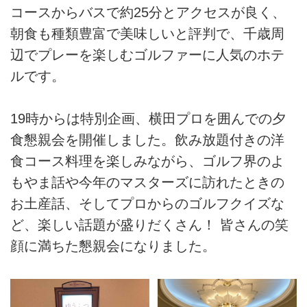
コースからバスで約25分とアクセスが良く、
朝食も種類豊富で美味しいと評判で、千歳周
辺でプレーを楽しむゴルファーに人気のホテ
ルです。
19時からは特別企画、横田プロを囲んでの夕
食懇親会を開催しました。飲み放題付きの洋
食コース料理を楽しみながら、ゴルフ界のよ
もやま話や今年のマスターズに訪れたときの
お土産話、そしてプロからのゴルフクイズな
ど、楽しい話題が盛りだくさん！ 皆さんの笑
顔に満ちた懇親会になりました。