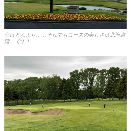
空はどんより……それでもコースの美しさは北海道
随一です！