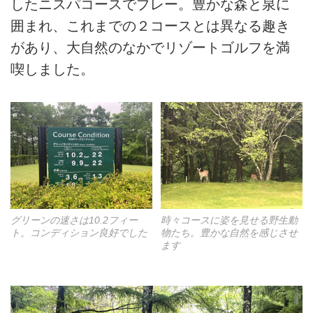
したニスパコースでプレー。豊かな森と泉に
囲まれ、これまでの２コースとは異なる趣き
があり、大自然のなかでリゾートゴルフを満
喫しました。
グリーンの速さは10.2フィー
時々コースに姿を見せる野生動
ト。コンディション良好でした
物たち。豊かな自然を感じさせ
ます