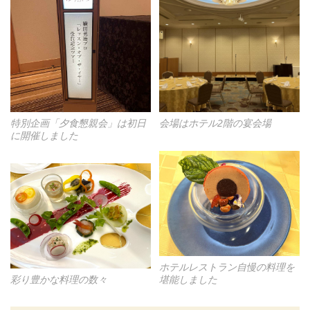
特別企画「夕食懇親会」は初日
会場はホテル2階の宴会場
に開催しました
ホテルレストラン自慢の料理を
彩り豊かな料理の数々
堪能しました