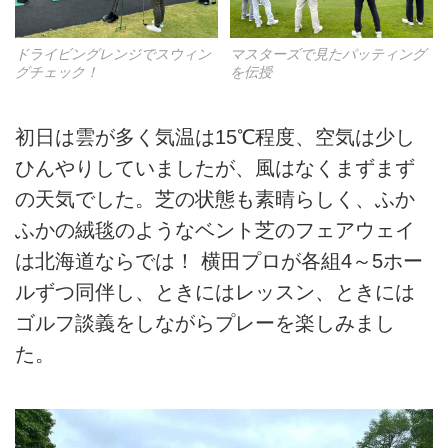
ドライビングレンジでスウィン
マスターズで見たパッティング
グチェック！
を伝授
初日は雲が多く気温は15℃程度、空気は少し
ひんやりしていましたが、風はなくまずまず
の天気でした。芝の状態も素晴らしく、ふか
ふかの絨毯のようなベント芝のフェアウェイ
は北海道ならでは！ 横田プロが各組4～5ホー
ルずつ同伴し、ときにはレッスン、ときには
ゴルフ談義をしながらプレーを楽しみまし
た。