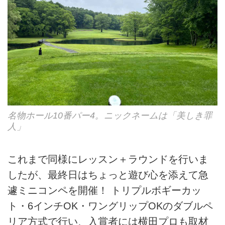
名物ホール10番パー4。ニックネームは「美しき罪
人」
これまで同様にレッスン＋ラウンドを行いま
したが、最終日はちょっと遊び心を添えて急
遽ミニコンペを開催！ トリプルボギーカッ
ト・6インチOK・ワングリップOKのダブルペ
リア方式で行い、入賞者には横田プロも取材