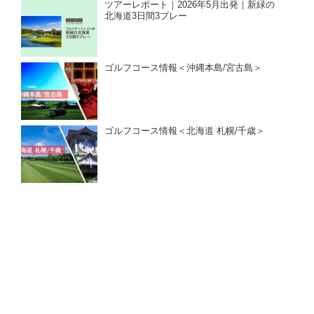
ツアーレポート｜2026年5月出発｜新緑の
北海道3日間3プレー
ゴルフコース情報＜沖縄本島/宮古島＞
ゴルフコース情報＜北海道 札幌/千歳＞