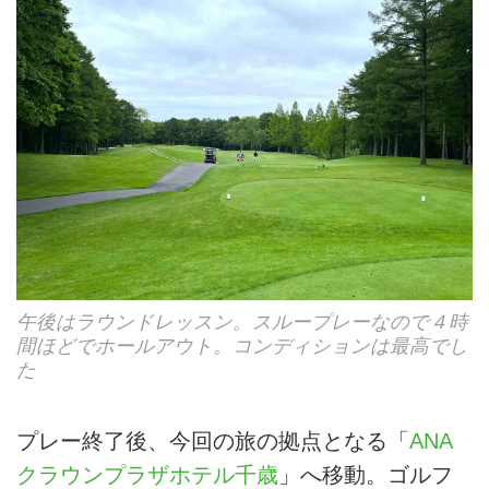
午後はラウンドレッスン。スループレーなので４時
間ほどでホールアウト。コンディションは最高でし
た
プレー終了後、今回の旅の拠点となる「
ANA
クラウンプラザホテル千歳
」へ移動。ゴルフ