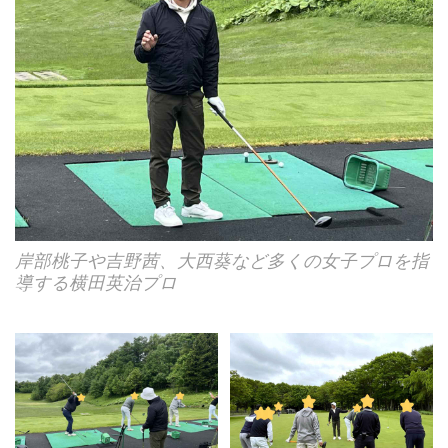
岸部桃子や吉野茜、大西葵など多くの女子プロを指
導する横田英治プロ