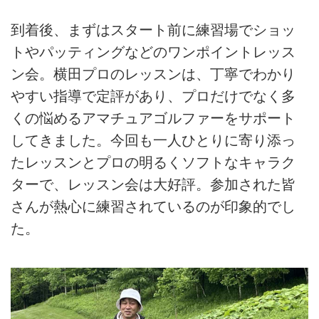
到着後、まずはスタート前に練習場でショッ
トやパッティングなどのワンポイントレッス
ン会。横田プロのレッスンは、丁寧でわかり
やすい指導で定評があり、プロだけでなく多
くの悩めるアマチュアゴルファーをサポート
してきました。今回も一人ひとりに寄り添っ
たレッスンとプロの明るくソフトなキャラク
ターで、レッスン会は大好評。参加された皆
さんが熱心に練習されているのが印象的でし
た。