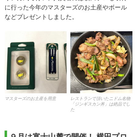
に行った今年のマスターズのお土産やボール
などプレゼントしました。
マスターズのお土産を用意
レストランで頂いたニドム名物
「ジンギスカン丼」は絶品でし
た
９月は富士山麓で開催！ 横田プロ