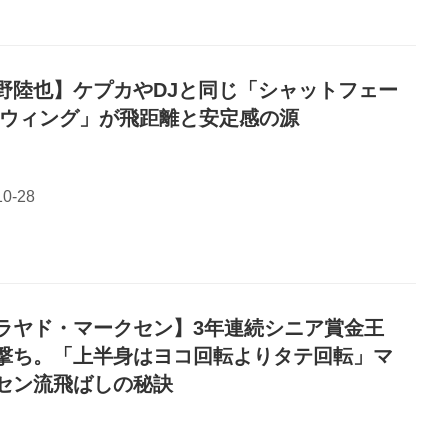
野陸也】ケプカやDJと同じ「シャットフェー
スウィング」が飛距離と安定感の源
ラヤド・マークセン】3年連続シニア賞金王
撃ち。「上半身はヨコ回転よりタテ回転」マ
セン流飛ばしの秘訣