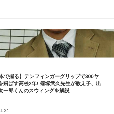
0本で握る】テンフィンガーグリップで300ヤ
を飛ばす高校2年! 篠塚武久先生が教え子、出
太一郎くんのスウィングを解説