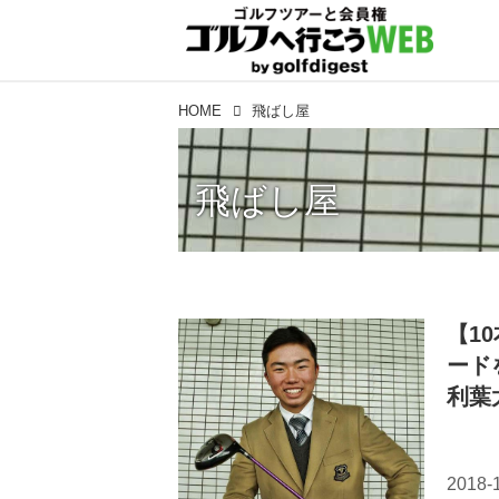
HOME
飛ばし屋
飛ばし屋
【1
ード
利葉