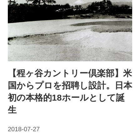
【程ヶ谷カントリー倶楽部】米
国からプロを招聘し設計。日本
初の本格的18ホールとして誕
生