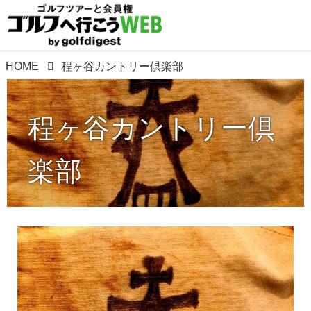
HOME
程ヶ谷カントリー倶楽部
程ヶ谷カントリー倶
楽部