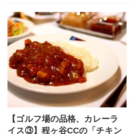
【ゴルフ場の品格、カレーラ
イス③】程ヶ谷CCの「チキン