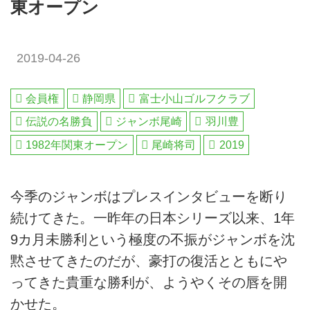
東オープン
2019-04-26
会員権
静岡県
富士小山ゴルフクラブ
伝説の名勝負
ジャンボ尾崎
羽川豊
1982年関東オープン
尾崎将司
2019
今季のジャンボはプレスインタビューを断り
続けてきた。一昨年の日本シリーズ以来、1年
9カ月未勝利という極度の不振がジャンボを沈
黙させてきたのだが、豪打の復活とともにや
ってきた貴重な勝利が、ようやくその唇を開
かせた。