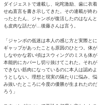
ダイジェストで連載し、叱咤激励、歯に衣着
せぬ直言を書き示してきた。その連載が終わ
ったとたん、ジャンボが復活したのはなんと
も皮肉な話だが…後藤さんは言う。
「ジャンボの低迷は本人の感じ方と実際とに
ギャップがあったことも原因のひとつ。体が
しなやかな若い頃はスウィングのミスも体が
本能的にカバーし切り抜けてこれた。それが
できない筋肉になっているのに本人は認めよ
うとしない。理想と現実の隔たりに悩み、悩
み抜いたところに今度の優勝が生まれたのだ
ろう」