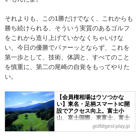
それよりも、この1勝だけでなく、これからも
勝ち続けられる、そういう実質のあるゴルフ
をこれから造り上げていかなくちゃいけな
い。今日の優勝でパァーッとならず、これを
第一歩として、技術、体調と、すべてのこと
を慎重に、第二の尾崎の自覚をもってやりた
い。
【会員権相場はウソつかな
い】東名・足柄スマートIC開
設でアクセス向上。富士小
山、富士国際、東富士、富士
平原…。 - ゴルフへ行こう
golfdigest-play.jp
WEB by ゴルフダイジェスト