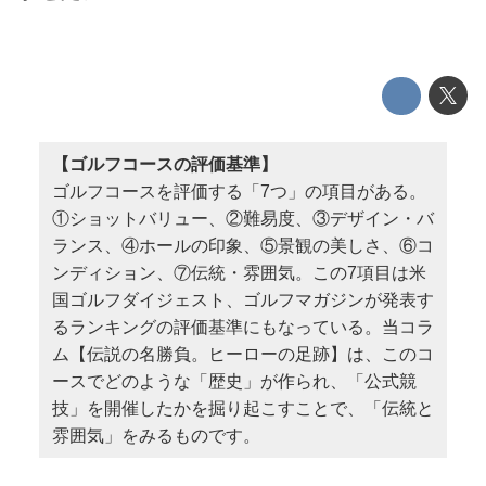
【ゴルフコースの評価基準】
ゴルフコースを評価する「7つ」の項目がある。
①ショットバリュー、②難易度、③デザイン・バ
ランス、④ホールの印象、⑤景観の美しさ、⑥コ
ンディション、⑦伝統・雰囲気。この7項目は米
国ゴルフダイジェスト、ゴルフマガジンが発表す
るランキングの評価基準にもなっている。当コラ
ム【伝説の名勝負。ヒーローの足跡】は、このコ
ースでどのような「歴史」が作られ、「公式競
技」を開催したかを掘り起こすことで、「伝統と
雰囲気」をみるものです。