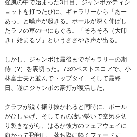
強風の中で始まった3日目、ジャンボがティシ
ョットを打つたびに、ギャラリーから「あー
あっ」と嘆声が起きる。ボールが深く伸ばし
たラフの草の中にもぐる。「そろそろ（大叩
き）始まるゾ」というささやき声が出る。
しかし、ジャンボは最後までギャラリーの期
待（?）を裏切った。73のベストスコアで、小
林富士夫と並んでトップタイ。そして最終
日、遂にジャンボの豪打が復活した。
クラブが鋭く振り抜かれると同時に、ボール
がひしゃげ、そしてもの凄い勢いで空気を切
り裂きながら、はるか彼方のフェアウェイに
向かって飛翔し、落ち際に軽くフェードす