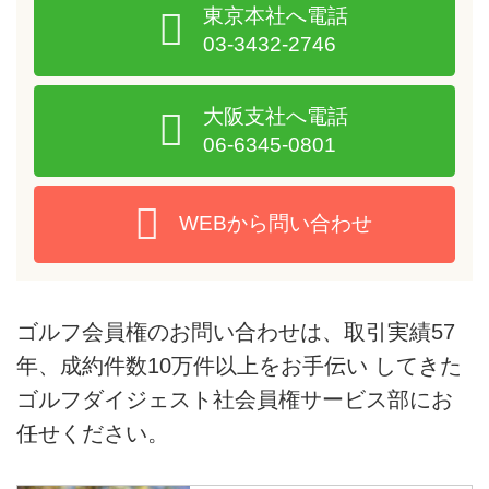
東京本社へ電話
03-3432-2746
大阪支社へ電話
06-6345-0801
WEBから問い合わせ
ゴルフ会員権のお問い合わせは、取引実績57
年、成約件数10万件以上をお手伝い してきた
ゴルフダイジェスト社会員権サービス部にお
任せください。