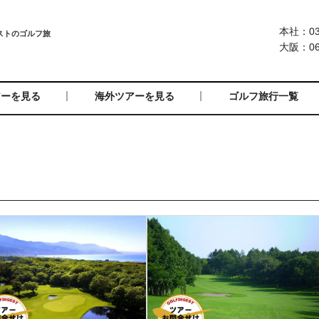
本社：03-
大阪：06-
アーを見る
海外ツアーを見る
ゴルフ旅行一覧