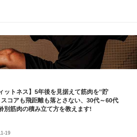
ィットネス】5年後を見据えて筋肉を‟貯
。スコアも飛距離も落とさない、30代～60代
齢別筋肉の積み立て方を教えます!