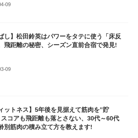
ばし】松田鈴英はパワーをタテに使う「床反
。飛距離の秘密、シーズン直前合宿で発見!
ィットネス】5年後を見据えて筋肉を‟貯
。スコアも飛距離も落とさない、30代～60代
齢別筋肉の積み立て方を教えます!