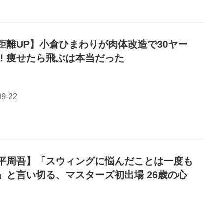
距離UP】小倉ひまわりが肉体改造で30ヤー
P! 痩せたら飛ぶは本当だった
平周吾】「スウィングに悩んだことは一度も
」と言い切る、マスターズ初出場 26歳の心