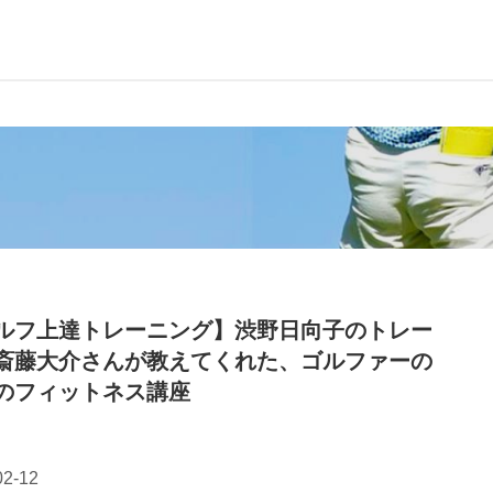
ルフ上達トレーニング】渋野日向子のトレー
斎藤大介さんが教えてくれた、ゴルファーの
のフィットネス講座